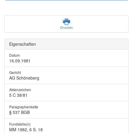
Drucken
Eigenschaften
Datum
16.09.1981
Gericht
AG Schöneberg
Aktenzeichen
5 C 38/81
Paragraphenkette
§ 537 BGB
Fundstelle(n)
MM 1982, 6 S. 18