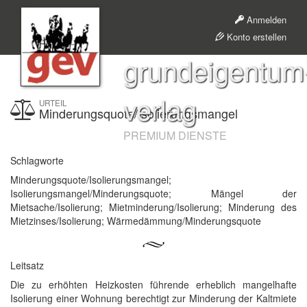
Anmelden
Konto erstellen
grundeigentum
verlag
URTEIL
Minderungsquote/Isolierungsmangel
PREMIUM DIENSTE
Schlagworte
Minderungsquote/Isolierungsmangel;
Isolierungsmangel/Minderungsquote; Mängel der
Mietsache/Isolierung; Mietminderung/Isolierung; Minderung des
Mietzinses/Isolierung; Wärmedämmung/Minderungsquote
Leitsatz
Die zu erhöhten Heizkosten führende erheblich mangelhafte
Isolierung einer Wohnung berechtigt zur Minderung der Kaltmiete