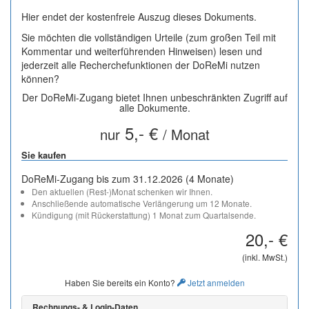
Hier endet der kostenfreie Auszug dieses Dokuments.
Sie möchten die vollständigen Urteile (zum großen Teil mit
Kommentar und weiterführenden Hinweisen) lesen und
jederzeit alle Recherchefunktionen der DoReMi nutzen
können?
Der DoReMi-Zugang bietet Ihnen unbeschränkten Zugriff auf
alle Dokumente.
5,- €
nur
/ Monat
Sie kaufen
DoReMi-Zugang bis zum 31.12.2026 (4 Monate)
Den aktuellen (Rest-)Monat schenken wir Ihnen.
Anschließende automatische Verlängerung um 12 Monate.
Kündigung (mit Rückerstattung) 1 Monat zum Quartalsende.
20,- €
(inkl. MwSt.)
Haben Sie bereits ein Konto?
Jetzt anmelden
Rechnungs- & Login-Daten