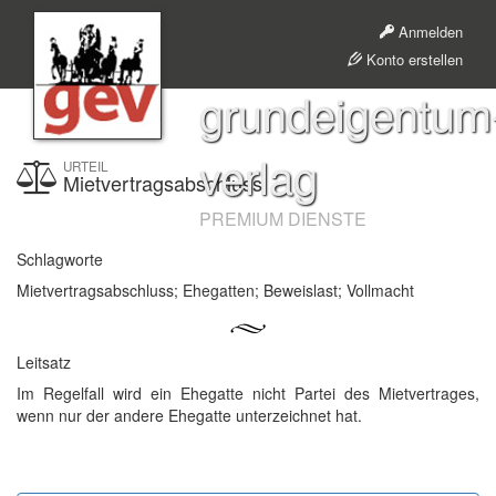
Anmelden
Konto erstellen
grundeigentum
verlag
URTEIL
Mietvertragsabschluss
PREMIUM DIENSTE
Schlagworte
Mietvertragsabschluss; Ehegatten; Beweislast; Vollmacht
Leitsatz
Im Regelfall wird ein Ehegatte nicht Partei des Mietvertrages,
wenn nur der andere Ehegatte unterzeichnet hat.