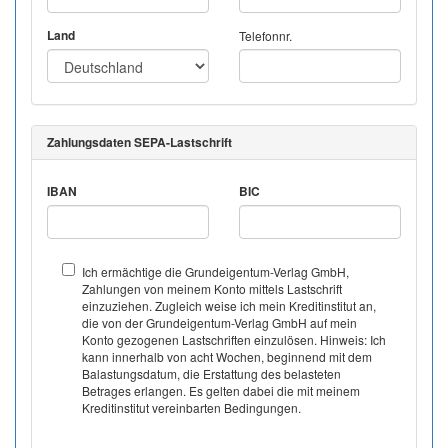
Land
Telefonnr.
Zahlungsdaten SEPA-Lastschrift
IBAN
BIC
Ich ermächtige die Grundeigentum-Verlag GmbH,
Zahlungen von meinem Konto mittels Lastschrift
einzuziehen. Zugleich weise ich mein Kreditinstitut an,
die von der Grundeigentum-Verlag GmbH auf mein
Konto gezogenen Lastschriften einzulösen. Hinweis: Ich
kann innerhalb von acht Wochen, beginnend mit dem
Balastungsdatum, die Erstattung des belasteten
Betrages erlangen. Es gelten dabei die mit meinem
Kreditinstitut vereinbarten Bedingungen.