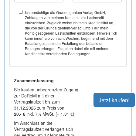
Ich ermächtige die Grundeigentum-Verlag GmbH,
Zahlungen von meinem Konto mittels Lastschrift
einzuziehen. Zugleich weise ich mein Kreditinstitut an,
die von der Grundeigentum-Verlag GmbH auf mein
Konto gezogenen Lastschriften einzulösen. Hinweis: Ich
kann innerhalb von acht Wochen, beginnend mit dem
Balastungsdatum, die Erstattung des belasteten
Betrages erlangen. Es gelten dabei die mit meinem
Kreditinstitut vereinbarten Bedingungen.
Zusammenfassung
Sie kaufen unbegrenzten Zugang
zur DoReMi mit einer
Vertragslaufzeit bis zum
31.12.2026 zum Preis von
20,- €
inkl. 7% MwSt. (= 1,31 €).
Im Anschluss an die
Vertragslaufzeit verlängert sich
der Vertrag um 12 Monate zum