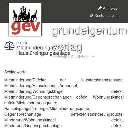
Anmelden
Konto erstellen
grundeigentum
verlag
URTEIL
Mietminderung/Defekte der
Haustüreingangsanlage
PREMIUM DIENSTE
Schlagworte
Mietminderung/Defekte der Haustüreingangsanlage;
Mietminderung/Hauseingangstürmangel;
Mietminderung/Wohnungsklingel defekt;
Mietminderung/Gegensprechanlagen defekt; Wohnungsklingel
defekt/Mietminderungsquote;
Hauseingangstürmangel/Mietminderungsquote;
Gegensprechanlage defekt/Mietminderungsquote;
Minderung/Wohnungsklingel defekt;
Minderung/Gegensprechanlage defekt;