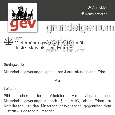
Anmelden
Konto erstellen
grundeigentum
verlag
URTEIL
Mieterhöhungsverlangen gegenüber
Justizfiskus als dem Erben
PREMIUM DIENSTE
Schlagworte
Mieterhöhungsverlangen gegenüber Justizfiskus als dem Erben
Leitsatz
Stirbt einer der Mitmieter vor Zugang des
Mieterhöhungsverlangens nach § 2 MHG, ohne Erben zu
hinterlassen, ist das Mieterhöhungsverlangen gegenüber dem
Justizfiskus geltend zu machen.