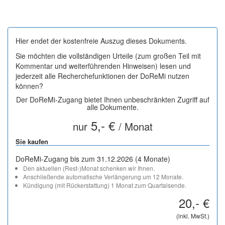
Hier endet der kostenfreie Auszug dieses Dokuments.
Sie möchten die vollständigen Urteile (zum großen Teil mit
Kommentar und weiterführenden Hinweisen) lesen und
jederzeit alle Recherchefunktionen der DoReMi nutzen
können?
Der DoReMi-Zugang bietet Ihnen unbeschränkten Zugriff auf
alle Dokumente.
5,- €
nur
/ Monat
Sie kaufen
DoReMi-Zugang bis zum 31.12.2026 (4 Monate)
Den aktuellen (Rest-)Monat schenken wir Ihnen.
Anschließende automatische Verlängerung um 12 Monate.
Kündigung (mit Rückerstattung) 1 Monat zum Quartalsende.
20,- €
(inkl. MwSt.)