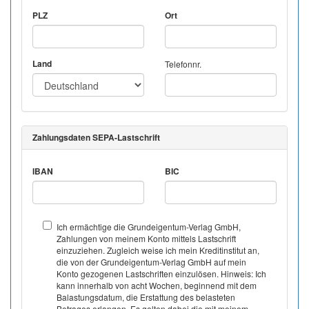
PLZ
Ort
Land
Telefonnr.
Zahlungsdaten SEPA-Lastschrift
IBAN
BIC
Ich ermächtige die Grundeigentum-Verlag GmbH,
Zahlungen von meinem Konto mittels Lastschrift
einzuziehen. Zugleich weise ich mein Kreditinstitut an,
die von der Grundeigentum-Verlag GmbH auf mein
Konto gezogenen Lastschriften einzulösen. Hinweis: Ich
kann innerhalb von acht Wochen, beginnend mit dem
Balastungsdatum, die Erstattung des belasteten
Betrages erlangen. Es gelten dabei die mit meinem