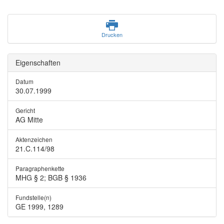
Drucken
Eigenschaften
Datum
30.07.1999
Gericht
AG Mitte
Aktenzeichen
21.C.114/98
Paragraphenkette
MHG § 2; BGB § 1936
Fundstelle(n)
GE 1999, 1289