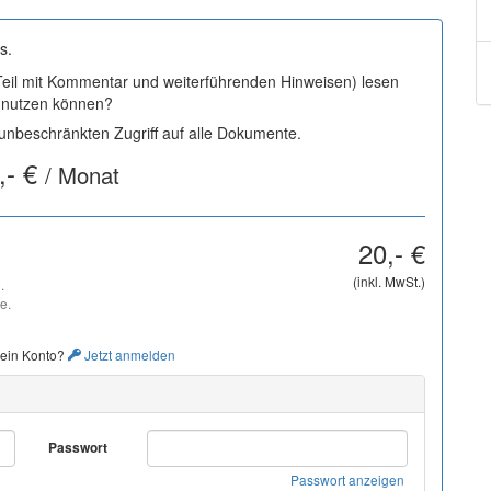
s.
 Teil mit Kommentar und weiterführenden Hinweisen) lesen
i nutzen können?
nbeschränkten Zugriff auf alle Dokumente.
,- €
/ Monat
20,- €
(inkl. MwSt.)
.
e.
 ein Konto?
Jetzt anmelden
Passwort
Passwort anzeigen