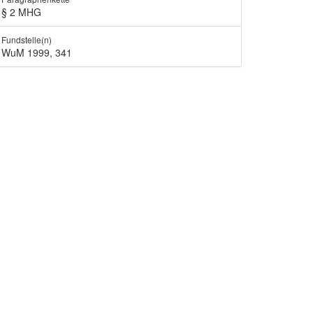
§ 2 MHG
Fundstelle(n)
WuM 1999, 341