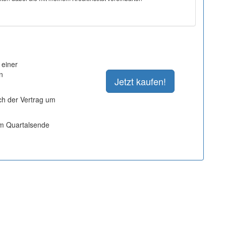
 einer
n
ich der Vertrag um
um Quartalsende