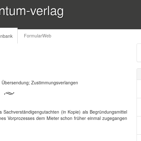
ntum-verlag
FormularWeb
enbank
n; Übersendung; Zustimmungsverlangen
 Sachverständigengutachten (in Kopie) als Begründungsmittel
nes Vorprozesses dem Mieter schon früher einmal zugegangen