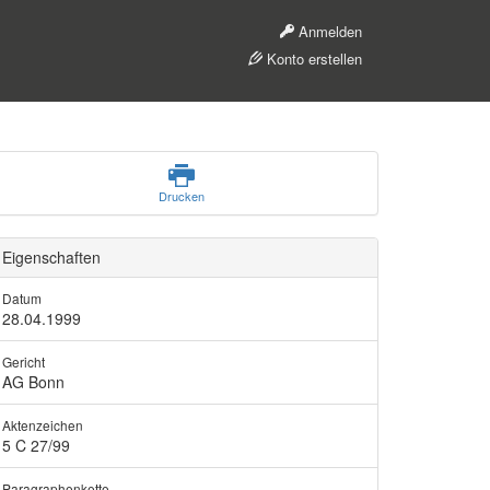
Anmelden
Konto erstellen
Drucken
Eigenschaften
Datum
28.04.1999
Gericht
AG Bonn
Aktenzeichen
5 C 27/99
Paragraphenkette