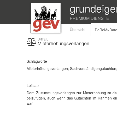
grundeige
PREMIUM DIENSTE
Übersicht
DoReMi-Dat
URTEIL
Mieterhöhungsverlangen
Schlagworte
Mieterhöhungsverlangen; Sachverständigengutachte
Leitsatz
Dem Zustimmungsverlangen zur Mieterhöhung ist das
beizufügen, auch wenn das Gutachten im Rahmen ei
war.