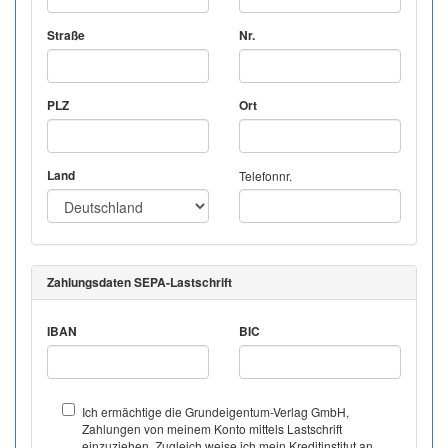
Straße
Nr.
PLZ
Ort
Land
Telefonnr.
Zahlungsdaten SEPA-Lastschrift
IBAN
BIC
Ich ermächtige die Grundeigentum-Verlag GmbH,
Zahlungen von meinem Konto mittels Lastschrift
einzuziehen. Zugleich weise ich mein Kreditinstitut an,