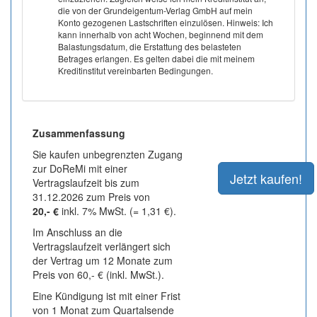
die von der Grundeigentum-Verlag GmbH auf mein
Konto gezogenen Lastschriften einzulösen. Hinweis: Ich
kann innerhalb von acht Wochen, beginnend mit dem
Balastungsdatum, die Erstattung des belasteten
Betrages erlangen. Es gelten dabei die mit meinem
Kreditinstitut vereinbarten Bedingungen.
Zusammenfassung
Sie kaufen unbegrenzten Zugang
zur DoReMi mit einer
Vertragslaufzeit bis zum
31.12.2026 zum Preis von
20,- €
inkl. 7% MwSt. (= 1,31 €).
Im Anschluss an die
Vertragslaufzeit verlängert sich
der Vertrag um 12 Monate zum
Preis von 60,- € (inkl. MwSt.).
Eine Kündigung ist mit einer Frist
von 1 Monat zum Quartalsende