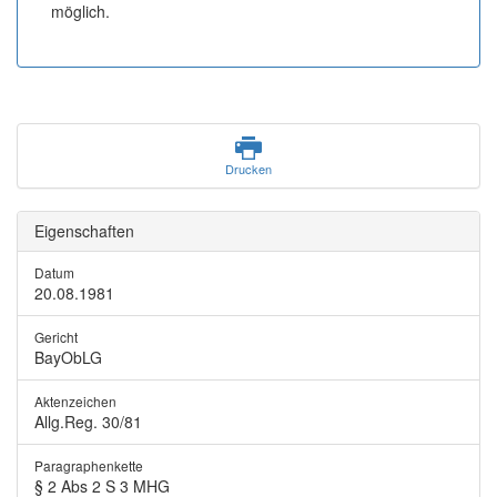
möglich.
Drucken
Eigenschaften
Datum
20.08.1981
Gericht
BayObLG
Aktenzeichen
Allg.Reg. 30/81
Paragraphenkette
§ 2 Abs 2 S 3 MHG