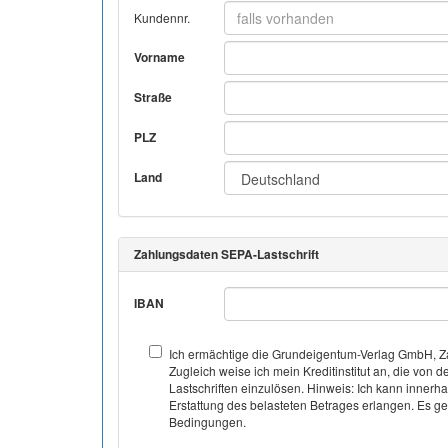
Kundennr.
Vorname
Straße
PLZ
Land
Zahlungsdaten SEPA-Lastschrift
IBAN
Ich ermächtige die Grundeigentum-Verlag GmbH, Za
Zugleich weise ich mein Kreditinstitut an, die v
Lastschriften einzulösen. Hinweis: Ich kann inner
Erstattung des belasteten Betrages erlangen. Es gel
Bedingungen.