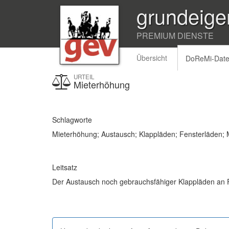
grundeige
PREMIUM DIENSTE
Übersicht
DoReMi-Dat
URTEIL
Mieterhöhung
Schlagworte
Mieterhöhung; Austausch; Klappläden; Fensterläden; 
Leitsatz
Der Austausch noch gebrauchsfähiger Klappläden an Fe