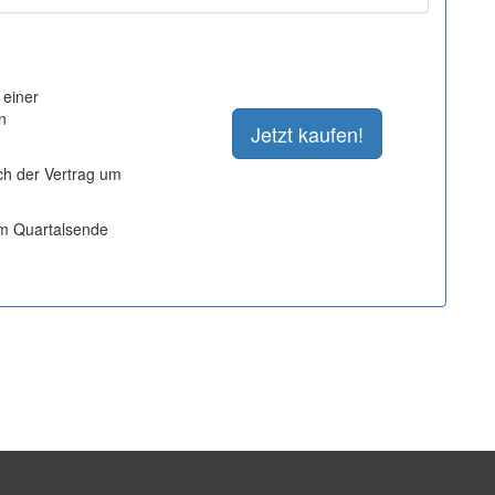
 einer
n
ich der Vertrag um
um Quartalsende