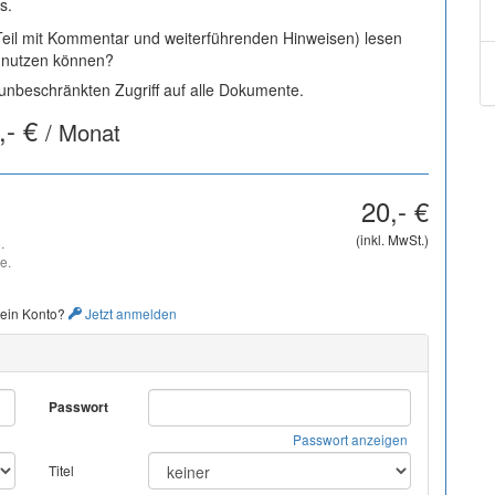
s.
 Teil mit Kommentar und weiterführenden Hinweisen) lesen
i nutzen können?
nbeschränkten Zugriff auf alle Dokumente.
,- €
/ Monat
20,- €
(inkl. MwSt.)
.
e.
 ein Konto?
Jetzt anmelden
Passwort
Passwort anzeigen
Titel