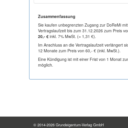
Zusammenfassung
Sie kaufen unbegrenzten Zugang zur DoReMi mit
Vertragslaufzeit bis zum 31.12.2026 zum Preis vo
20,- €
inkl. 7% MwSt. (= 1,31 €).
Im Anschluss an die Vertragslaufzeit verlängert s
12 Monate zum Preis von 60,- € (inkl. MwSt.).
Eine Kündigung ist mit einer Frist von 1 Monat z
möglich.
© 2014-2026 Grundeigentum-Verlag GmbH