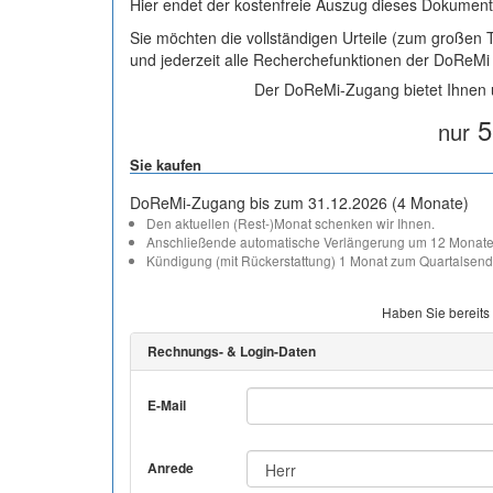
Hier endet der kostenfreie Auszug dieses Dokument
Sie möchten die vollständigen Urteile (zum großen
und jederzeit alle Recherchefunktionen der DoReM
Der DoReMi-Zugang bietet Ihnen u
5
nur
Sie kaufen
DoReMi-Zugang bis zum 31.12.2026 (4 Monate)
Den aktuellen (Rest-)Monat schenken wir Ihnen.
Anschließende automatische Verlängerung um 12 Monate
Kündigung (mit Rückerstattung) 1 Monat zum Quartalsend
Haben Sie bereits
Rechnungs- & Login-Daten
E-Mail
Anrede