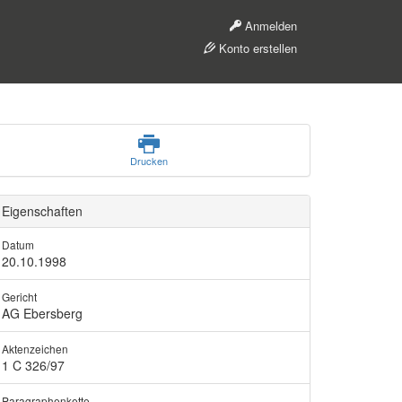
Anmelden
Konto erstellen
Drucken
Eigenschaften
Datum
20.10.1998
Gericht
AG Ebersberg
Aktenzeichen
1 C 326/97
Paragraphenkette