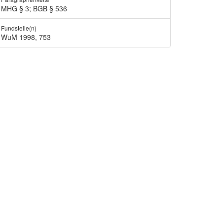
MHG § 3; BGB § 536
Fundstelle(n)
WuM 1998, 753