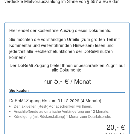
verdeckte Mietvorauszahlung im Sinne von § 557 a BGB dar.
Hier endet der kostenfreie Auszug dieses Dokuments.
Sie möchten die vollständigen Urteile (zum großen Teil mit
Kommentar und weiterführenden Hinweisen) lesen und
jederzeit alle Recherchefunktionen der DoReMi nutzen
können?
Der DoReMi-Zugang bietet Ihnen unbeschränkten Zugriff auf
alle Dokumente.
5,- €
nur
/ Monat
Sie kaufen
DoReMi-Zugang bis zum 31.12.2026 (4 Monate)
Den aktuellen (Rest-)Monat schenken wir Ihnen.
Anschließende automatische Verlängerung um 12 Monate.
Kündigung (mit Rückerstattung) 1 Monat zum Quartalsende.
20,- €