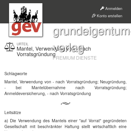
Anmelden
Konto erstellen
grundeigentum
verlag
URTEIL
Mantel, Verwendung von - nach
Vorratsgründung
PREMIUM DIENSTE
Schlagworte
Mantel, Verwendung von - nach Vorratsgründung; Neugründung,
- bei Mantelübernahme nach Vorratsgründung;
Anmeldeversicherung, - nach Vorratsgründung
Leitsätze
a) Die Verwendung des Mantels einer "auf Vorrat" gegründeten
Gesellschaft mit beschränkter Haftung stellt wirtschaftlich eine