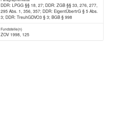
DDR: LPGG §§ 18, 27; DDR: ZGB §§ 33, 276, 277,
295 Abs. 1, 356, 357; DDR: EigentÜbertrG § 5 Abs.
3; DDR: TreuhGDVO3 § 3; BGB § 998
Fundstelle(n)
ZOV 1998, 125