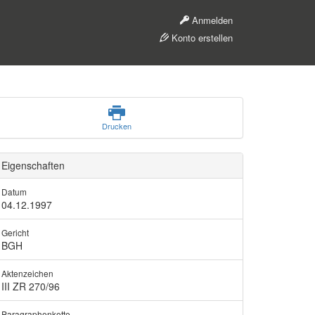
Anmelden
Konto erstellen
Drucken
Eigenschaften
Datum
04.12.1997
Gericht
BGH
Aktenzeichen
III ZR 270/96
Paragraphenkette