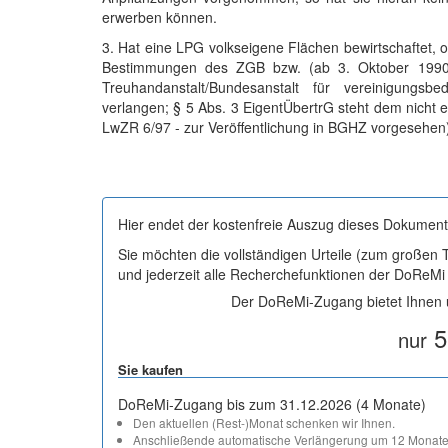
erwerben können.
3. Hat eine LPG volkseigene Flächen bewirtschaftet, 
Bestimmungen des ZGB bzw. (ab 3. Oktober 1990) 
Treuhandanstalt/Bundesanstalt für vereinigungsb
verlangen; § 5 Abs. 3 EigentÜbertrG steht dem nicht
LwZR 6/97 - zur Veröffentlichung in BGHZ vorgesehen
Hier endet der kostenfreie Auszug dieses Dokument
Sie möchten die vollständigen Urteile (zum großen
und jederzeit alle Recherchefunktionen der DoReM
Der DoReMi-Zugang bietet Ihnen u
5
nur
Sie kaufen
DoReMi-Zugang bis zum 31.12.2026 (4 Monate)
Den aktuellen (Rest-)Monat schenken wir Ihnen.
Anschließende automatische Verlängerung um 12 Monate