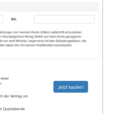
BIC
hlungen von meinem Konto mittels Lastschrift einzuziehen.
on der Grundeigentum-Verlag GmbH auf mein Konto gezogenen
halb von acht Wochen, beginnend mit dem Balastungsdatum, die
ten dabei die mit meinem Kreditinstitut vereinbarten
 einer
n
ich der Vertrag um
um Quartalsende