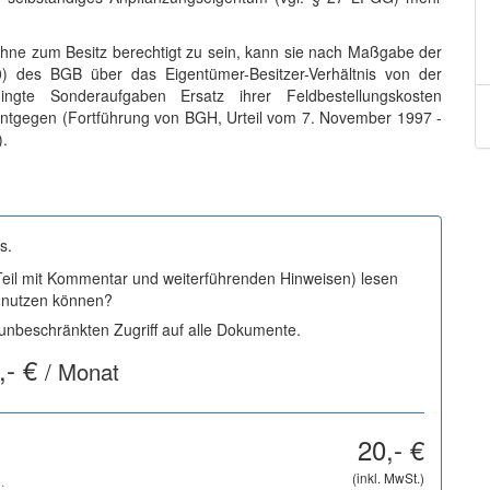
ohne zum Besitz berechtigt zu sein, kann sie nach Maßgabe der
des BGB über das Eigentümer-Besitzer-Verhältnis von der
edingte Sonderaufgaben Ersatz ihrer Feldbestellungskosten
 entgegen (Fortführung von BGH, Urteil vom 7. November 1997 -
).
s.
 Teil mit Kommentar und weiterführenden Hinweisen) lesen
i nutzen können?
nbeschränkten Zugriff auf alle Dokumente.
,- €
/ Monat
20,- €
(inkl. MwSt.)
.