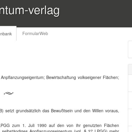
ntum-verlag
FormularWeb
enbank
 Anpflanzungseigentum; Bewirtschaftung volkseigener Flächen;
) setzt grundsätzlich das Bewußtsein und den Willen voraus,
PGG zum 1. Juli 1990 auf den von ihr genutzten Flächen
n selbständiges Anpflanzungseigentum (vgl. § 27 LPGG) mehr