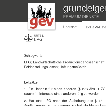
grundeige
PREMIUM DIENSTE
Übersicht
DoReMi-Dat
URTEIL
LPG
Schlagworte
LPG; Landwirtschaftliche Produktionsgenossenschaft;
Feldbestellungskosten; Haftungsmaßstab
Leitsätze
1. Ein Handeln für einen anderen (§ 276 Abs. 1 ZGB
(auch) im Interesse eines anderen tätig zu werden.
2. Hat eine LPG nach der Aufhebung des § 18 L
Anpflanzungen vorgenommen, so hat sie hieran kei