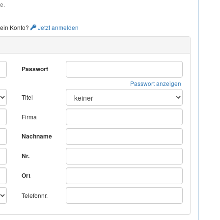
e.
 ein Konto?
Jetzt anmelden
Passwort
Passwort anzeigen
Titel
Firma
Nachname
Nr.
Ort
Telefonnr.