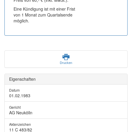
Preis von 60,- € (inkl. MwSt.).
Eine Kündigung ist mit einer Frist
von 1 Monat zum Quartalsende
möglich.
Drucken
Eigenschaften
Datum
01.02.1983
Gericht
AG Neukölln
Aktenzeichen
11 C 483/82