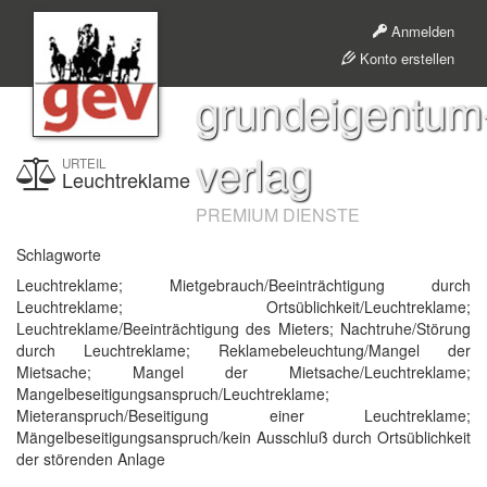
Anmelden
Konto erstellen
grundeigentum
verlag
URTEIL
Leuchtreklame
PREMIUM DIENSTE
Schlagworte
Leuchtreklame; Mietgebrauch/Beeinträchtigung durch
Leuchtreklame; Ortsüblichkeit/Leuchtreklame;
Leuchtreklame/Beeinträchtigung des Mieters; Nachtruhe/Störung
durch Leuchtreklame; Reklamebeleuchtung/Mangel der
Mietsache; Mangel der Mietsache/Leuchtreklame;
Mangelbeseitigungsanspruch/Leuchtreklame;
Mieteranspruch/Beseitigung einer Leuchtreklame;
Mängelbeseitigungsanspruch/kein Ausschluß durch Ortsüblichkeit
der störenden Anlage