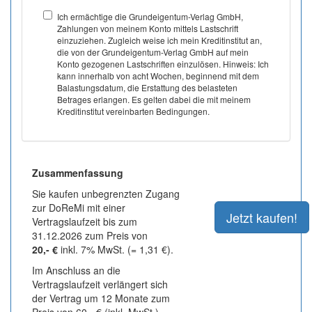
Ich ermächtige die Grundeigentum-Verlag GmbH,
Zahlungen von meinem Konto mittels Lastschrift
einzuziehen. Zugleich weise ich mein Kreditinstitut an,
die von der Grundeigentum-Verlag GmbH auf mein
Konto gezogenen Lastschriften einzulösen. Hinweis: Ich
kann innerhalb von acht Wochen, beginnend mit dem
Balastungsdatum, die Erstattung des belasteten
Betrages erlangen. Es gelten dabei die mit meinem
Kreditinstitut vereinbarten Bedingungen.
Zusammenfassung
Sie kaufen unbegrenzten Zugang
zur DoReMi mit einer
Vertragslaufzeit bis zum
31.12.2026 zum Preis von
20,- €
inkl. 7% MwSt. (= 1,31 €).
Im Anschluss an die
Vertragslaufzeit verlängert sich
der Vertrag um 12 Monate zum