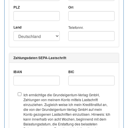
PLZ
Ort
Land
Telefonnr.
Zahlungsdaten SEPA-Lastschrift
IBAN
BIC
Ich ermächtige die Grundeigentum-Verlag GmbH,
Zahlungen von meinem Konto mittels Lastschrift
einzuziehen. Zugleich weise ich mein Kreditinstitut an,
die von der Grundeigentum-Verlag GmbH auf mein
Konto gezogenen Lastschriften einzulösen. Hinweis: Ich
kann innerhalb von acht Wochen, beginnend mit dem
Balastungsdatum, die Erstattung des belasteten