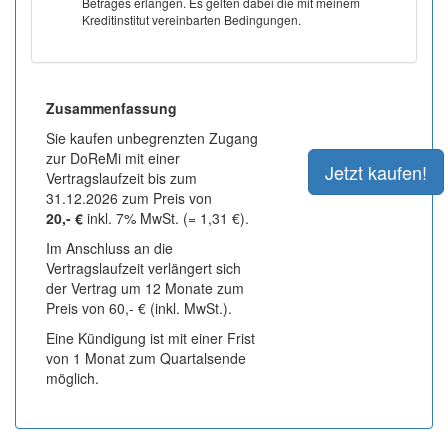
Betrages erlangen. Es gelten dabei die mit meinem
Kreditinstitut vereinbarten Bedingungen.
Zusammenfassung
Sie kaufen unbegrenzten Zugang
zur DoReMi mit einer
Vertragslaufzeit bis zum
31.12.2026 zum Preis von
20,- €
inkl. 7% MwSt. (= 1,31 €).
Im Anschluss an die
Vertragslaufzeit verlängert sich
der Vertrag um 12 Monate zum
Preis von 60,- € (inkl. MwSt.).
Eine Kündigung ist mit einer Frist
von 1 Monat zum Quartalsende
möglich.