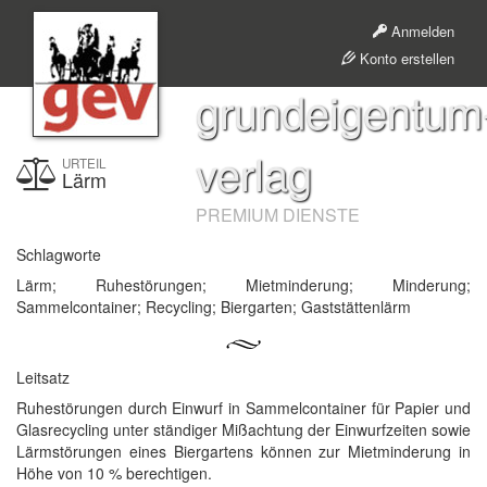
Anmelden
Konto erstellen
grundeigentum
verlag
URTEIL
Lärm
PREMIUM DIENSTE
Schlagworte
Lärm; Ruhestörungen; Mietminderung; Minderung;
Sammelcontainer; Recycling; Biergarten; Gaststättenlärm
Leitsatz
Ruhestörungen durch Einwurf in Sammelcontainer für Papier und
Glasrecycling unter ständiger Mißachtung der Einwurfzeiten sowie
Lärmstörungen eines Biergartens können zur Mietminderung in
Höhe von 10 % berechtigen.