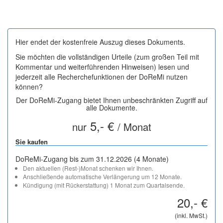
Hier endet der kostenfreie Auszug dieses Dokuments.
Sie möchten die vollständigen Urteile (zum großen Teil mit
Kommentar und weiterführenden Hinweisen) lesen und
jederzeit alle Recherchefunktionen der DoReMi nutzen
können?
Der DoReMi-Zugang bietet Ihnen unbeschränkten Zugriff auf
alle Dokumente.
5,- €
nur
/ Monat
Sie kaufen
DoReMi-Zugang bis zum 31.12.2026 (4 Monate)
Den aktuellen (Rest-)Monat schenken wir Ihnen.
Anschließende automatische Verlängerung um 12 Monate.
Kündigung (mit Rückerstattung) 1 Monat zum Quartalsende.
20,- €
(inkl. MwSt.)