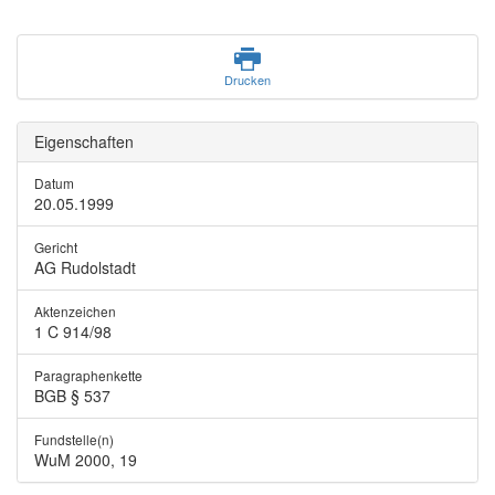
Drucken
Eigenschaften
Datum
20.05.1999
Gericht
AG Rudolstadt
Aktenzeichen
1 C 914/98
Paragraphenkette
BGB § 537
Fundstelle(n)
WuM 2000, 19