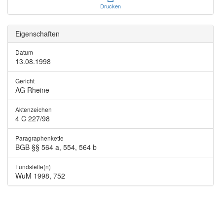
Drucken
Eigenschaften
Datum
13.08.1998
Gericht
AG Rheine
Aktenzeichen
4 C 227/98
Paragraphenkette
BGB §§ 564 a, 554, 564 b
Fundstelle(n)
WuM 1998, 752