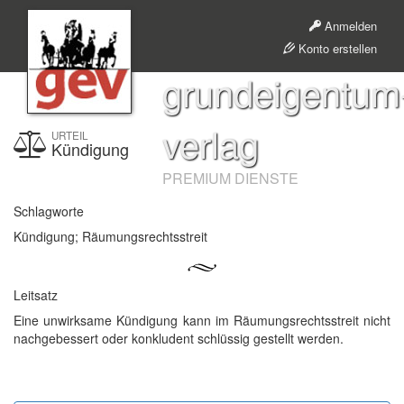
Anmelden
Konto erstellen
grundeigentum
verlag
URTEIL
Kündigung
PREMIUM DIENSTE
Schlagworte
Kündigung; Räumungsrechtsstreit
Leitsatz
Eine unwirksame Kündigung kann im Räumungsrechtsstreit nicht
nachgebessert oder konkludent schlüssig gestellt werden.