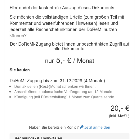
Hier endet der kostenfreie Auszug dieses Dokuments.
Sie möchten die vollständigen Urteile (zum großen Teil mit
Kommentar und weiterführenden Hinweisen) lesen und
jederzeit alle Recherchefunktionen der DoReMi nutzen
können?
Der DoReMi-Zugang bietet Ihnen unbeschränkten Zugriff auf
alle Dokumente.
5,- €
nur
/ Monat
Sie kaufen
DoReMi-Zugang bis zum 31.12.2026 (4 Monate)
Den aktuellen (Rest-)Monat schenken wir Ihnen.
Anschließende automatische Verlängerung um 12 Monate.
Kündigung (mit Rückerstattung) 1 Monat zum Quartalsende.
20,- €
(inkl. MwSt.)
Haben Sie bereits ein Konto?
Jetzt anmelden
Rechnungs- & Login-Daten