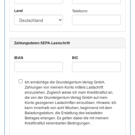
Land
Telefonnr.
Zahlungsdaten SEPA-Lastschrift
IBAN
BIC
Ich ermächtige die Grundeigentum-Verlag GmbH,
Zahlungen von meinem Konto mittels Lastschrift
einzuziehen. Zugleich weise ich mein Kreditinstitut an,
die von der Grundeigentum-Verlag GmbH auf mein
Konto gezogenen Lastschriften einzulösen. Hinweis: Ich
kann innerhalb von acht Wochen, beginnend mit dem
Balastungsdatum, die Erstattung des belasteten
Betrages erlangen. Es gelten dabei die mit meinem
Kreditinstitut vereinbarten Bedingungen.