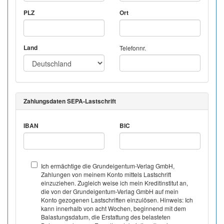
PLZ
Ort
Land
Telefonnr.
Zahlungsdaten SEPA-Lastschrift
IBAN
BIC
Ich ermächtige die Grundeigentum-Verlag GmbH,
Zahlungen von meinem Konto mittels Lastschrift
einzuziehen. Zugleich weise ich mein Kreditinstitut an,
die von der Grundeigentum-Verlag GmbH auf mein
Konto gezogenen Lastschriften einzulösen. Hinweis: Ich
kann innerhalb von acht Wochen, beginnend mit dem
Balastungsdatum, die Erstattung des belasteten