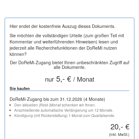
Hier endet der kostenfreie Auszug dieses Dokuments.
Sie möchten die vollständigen Urteile (zum großen Teil mit
Kommentar und weiterführenden Hinweisen) lesen und
jederzeit alle Recherchefunktionen der DoReMi nutzen
können?
Der DoReMi-Zugang bietet Ihnen unbeschränkten Zugriff auf
alle Dokumente.
5,- €
nur
/ Monat
Sie kaufen
DoReMi-Zugang bis zum 31.12.2026 (4 Monate)
Den aktuellen (Rest-)Monat schenken wir Ihnen.
Anschließende automatische Verlängerung um 12 Monate.
Kündigung (mit Rückerstattung) 1 Monat zum Quartalsende.
20,- €
(inkl. MwSt.)