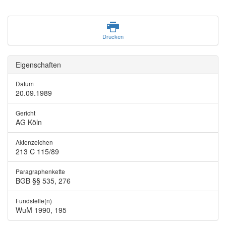
Drucken
Eigenschaften
Datum
20.09.1989
Gericht
AG Köln
Aktenzeichen
213 C 115/89
Paragraphenkette
BGB §§ 535, 276
Fundstelle(n)
WuM 1990, 195