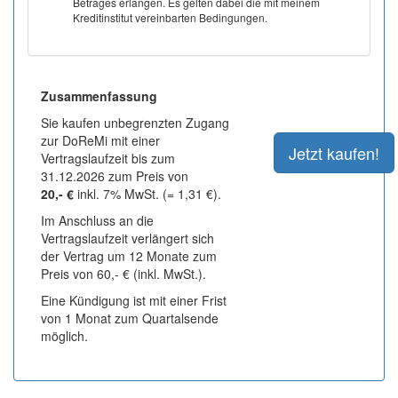
Betrages erlangen. Es gelten dabei die mit meinem
Kreditinstitut vereinbarten Bedingungen.
Zusammenfassung
Sie kaufen unbegrenzten Zugang
zur DoReMi mit einer
Vertragslaufzeit bis zum
31.12.2026 zum Preis von
20,- €
inkl. 7% MwSt. (= 1,31 €).
Im Anschluss an die
Vertragslaufzeit verlängert sich
der Vertrag um 12 Monate zum
Preis von 60,- € (inkl. MwSt.).
Eine Kündigung ist mit einer Frist
von 1 Monat zum Quartalsende
möglich.