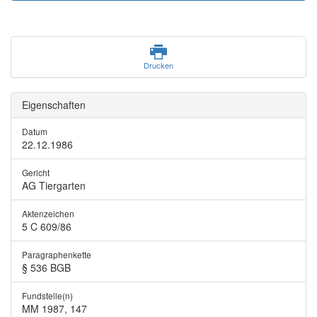
Drucken
Eigenschaften
Datum
22.12.1986
Gericht
AG Tiergarten
Aktenzeichen
5 C 609/86
Paragraphenkette
§ 536 BGB
Fundstelle(n)
MM 1987, 147