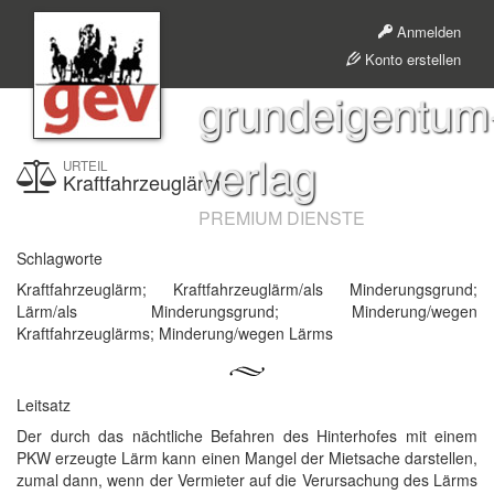
Anmelden
Konto erstellen
grundeigentum
verlag
URTEIL
Kraftfahrzeuglärm
PREMIUM DIENSTE
Schlagworte
Kraftfahrzeuglärm; Kraftfahrzeuglärm/als Minderungsgrund;
Lärm/als Minderungsgrund; Minderung/wegen
Kraftfahrzeuglärms; Minderung/wegen Lärms
Leitsatz
Der durch das nächtliche Befahren des Hinterhofes mit einem
PKW erzeugte Lärm kann einen Mangel der Mietsache darstellen,
zumal dann, wenn der Vermieter auf die Verursachung des Lärms