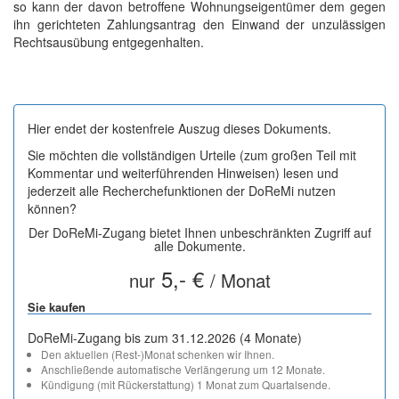
so kann der davon betroffene Wohnungseigentümer dem gegen
ihn gerichteten Zahlungsantrag den Einwand der unzulässigen
Rechtsausübung entgegenhalten.
Hier endet der kostenfreie Auszug dieses Dokuments.
Sie möchten die vollständigen Urteile (zum großen Teil mit
Kommentar und weiterführenden Hinweisen) lesen und
jederzeit alle Recherchefunktionen der DoReMi nutzen
können?
Der DoReMi-Zugang bietet Ihnen unbeschränkten Zugriff auf
alle Dokumente.
5,- €
nur
/ Monat
Sie kaufen
DoReMi-Zugang bis zum 31.12.2026 (4 Monate)
Den aktuellen (Rest-)Monat schenken wir Ihnen.
Anschließende automatische Verlängerung um 12 Monate.
Kündigung (mit Rückerstattung) 1 Monat zum Quartalsende.