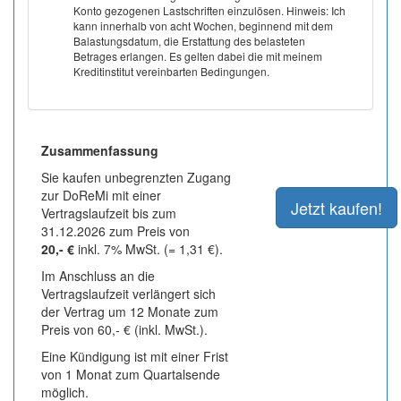
Konto gezogenen Lastschriften einzulösen. Hinweis: Ich
kann innerhalb von acht Wochen, beginnend mit dem
Balastungsdatum, die Erstattung des belasteten
Betrages erlangen. Es gelten dabei die mit meinem
Kreditinstitut vereinbarten Bedingungen.
Zusammenfassung
Sie kaufen unbegrenzten Zugang
zur DoReMi mit einer
Vertragslaufzeit bis zum
31.12.2026 zum Preis von
20,- €
inkl. 7% MwSt. (= 1,31 €).
Im Anschluss an die
Vertragslaufzeit verlängert sich
der Vertrag um 12 Monate zum
Preis von 60,- € (inkl. MwSt.).
Eine Kündigung ist mit einer Frist
von 1 Monat zum Quartalsende
möglich.