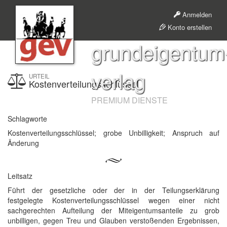
Anmelden
Konto erstellen
grundeigentum
verlag
URTEIL
Kostenverteilungsschlüssel
PREMIUM DIENSTE
Schlagworte
Kostenverteilungsschlüssel; grobe Unbilligkeit; Anspruch auf
Änderung
Leitsatz
Führt der gesetzliche oder der in der Teilungserklärung
festgelegte Kostenverteilungsschlüssel wegen einer nicht
sachgerechten Aufteilung der Miteigentumsanteile zu grob
unbilligen, gegen Treu und Glauben verstoßenden Ergebnissen,