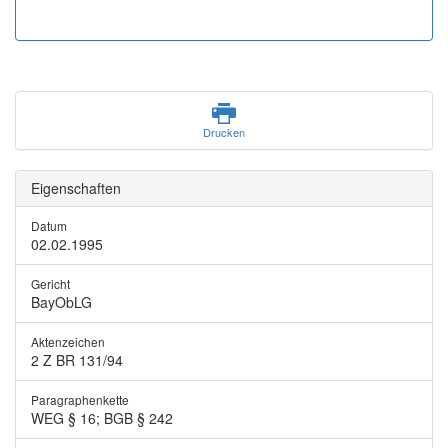
Drucken
Eigenschaften
Datum
02.02.1995
Gericht
BayObLG
Aktenzeichen
2 Z BR 131/94
Paragraphenkette
WEG § 16; BGB § 242