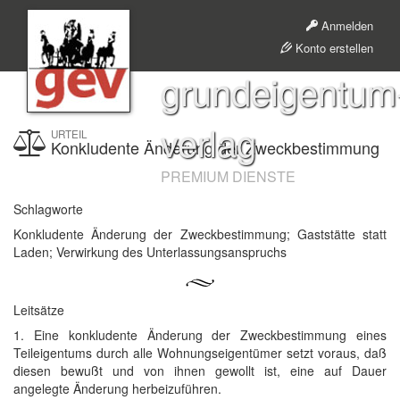
Anmelden
Konto erstellen
grundeigentum
verlag
URTEIL
Konkludente Änderung der Zweckbestimmung
PREMIUM DIENSTE
Schlagworte
Konkludente Änderung der Zweckbestimmung; Gaststätte statt
Laden; Verwirkung des Unterlassungsanspruchs
Leitsätze
1. Eine konkludente Änderung der Zweckbestimmung eines
Teileigentums durch alle Wohnungseigentümer setzt voraus, daß
diesen bewußt und von ihnen gewollt ist, eine auf Dauer
angelegte Änderung herbeizuführen.