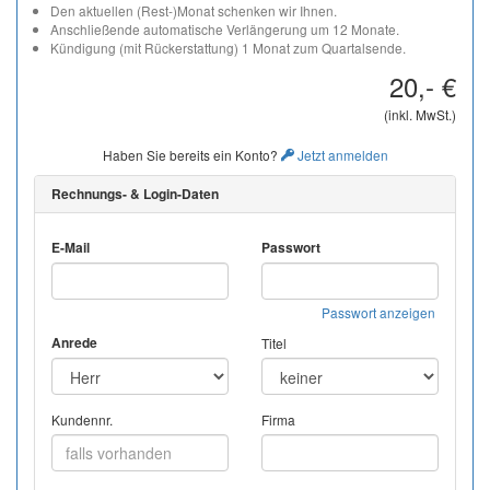
Den aktuellen (Rest-)Monat schenken wir Ihnen.
Anschließende automatische Verlängerung um 12 Monate.
Kündigung (mit Rückerstattung) 1 Monat zum Quartalsende.
20,- €
(inkl. MwSt.)
Haben Sie bereits ein Konto?
Jetzt anmelden
Rechnungs- & Login-Daten
E-Mail
Passwort
Passwort anzeigen
Anrede
Titel
Kundennr.
Firma