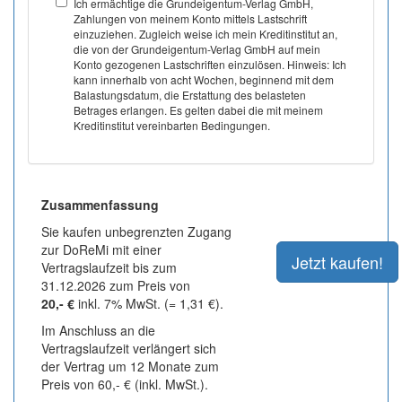
Ich ermächtige die Grundeigentum-Verlag GmbH,
Zahlungen von meinem Konto mittels Lastschrift
einzuziehen. Zugleich weise ich mein Kreditinstitut an,
die von der Grundeigentum-Verlag GmbH auf mein
Konto gezogenen Lastschriften einzulösen. Hinweis: Ich
kann innerhalb von acht Wochen, beginnend mit dem
Balastungsdatum, die Erstattung des belasteten
Betrages erlangen. Es gelten dabei die mit meinem
Kreditinstitut vereinbarten Bedingungen.
Zusammenfassung
Sie kaufen unbegrenzten Zugang
zur DoReMi mit einer
Vertragslaufzeit bis zum
31.12.2026 zum Preis von
20,- €
inkl. 7% MwSt. (= 1,31 €).
Im Anschluss an die
Vertragslaufzeit verlängert sich
der Vertrag um 12 Monate zum
Preis von 60,- € (inkl. MwSt.).