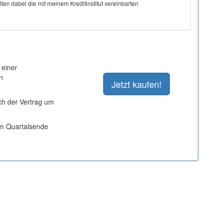
ten dabei die mit meinem Kreditinstitut vereinbarten
 einer
n
ich der Vertrag um
um Quartalsende