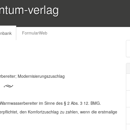
ntum-verlag
FormularWeb
enbank
bereiter; Modernisierungszuschlag
 Warmwasserbereiter im Sinne des § 2 Abs. 3 12. BMG.
erpflichtet, den Komfortzuschlag zu zahlen, wenn die erstmalige