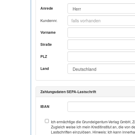
Anrede
Kundennr.
Vorname
Straße
PLZ
Land
Zahlungsdaten SEPA-Lastschrift
IBAN
Ich ermächtige die Grundeigentum-Verlag GmbH, Za
Zugleich weise ich mein Kreditinstitut an, die v
Lastschriften einzulösen. Hinweis: Ich kann inner