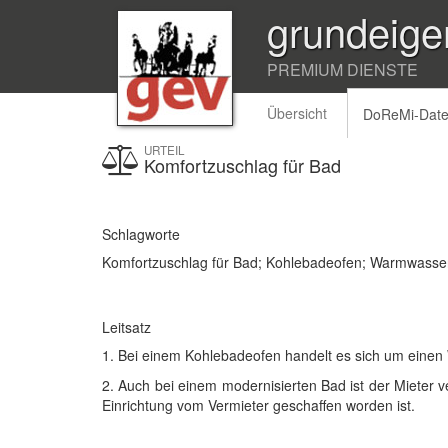
grundeige
PREMIUM DIENSTE
Übersicht
DoReMi-Dat
URTEIL
Komfortzuschlag für Bad
Schlagworte
Komfortzuschlag für Bad; Kohlebadeofen; Warmwasser
Leitsatz
1. Bei einem Kohlebadeofen handelt es sich um einen
2. Auch bei einem modernisierten Bad ist der Mieter v
Einrichtung vom Vermieter geschaffen worden ist.