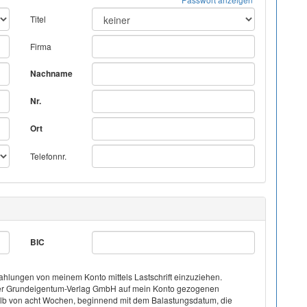
Titel
Firma
Nachname
Nr.
Ort
Telefonnr.
BIC
hlungen von meinem Konto mittels Lastschrift einzuziehen.
on der Grundeigentum-Verlag GmbH auf mein Konto gezogenen
halb von acht Wochen, beginnend mit dem Balastungsdatum, die