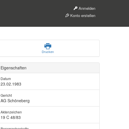
Anmelden
Konto erstellen
Drucken
Eigenschaften
Datum
23.02.1983
Gericht
AG Schöneberg
Aktenzeichen
19 C 48/83
Paragraphenkette