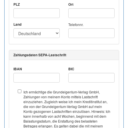
PLZ
Ort
Land
Telefonnr.
Zahlungsdaten SEPA-Lastschrift
IBAN
BIC
Ich ermächtige die Grundeigentum-Verlag GmbH,
Zahlungen von meinem Konto mittels Lastschrift
einzuziehen. Zugleich weise ich mein Kreditinstitut an,
die von der Grundeigentum-Verlag GmbH auf mein
Konto gezogenen Lastschriften einzulösen. Hinweis: Ich
kann innerhalb von acht Wochen, beginnend mit dem
Balastungsdatum, die Erstattung des belasteten
Betrages erlangen. Es gelten dabei die mit meinem