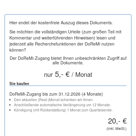
Hier endet der kostenfreie Auszug dieses Dokuments.
Sie möchten die vollständigen Urteile (zum großen Teil mit
Kommentar und weiterführenden Hinweisen) lesen und
jederzeit alle Recherchefunktionen der DoReMi nutzen
können?
Der DoReMi-Zugang bietet Ihnen unbeschränkten Zugriff auf
alle Dokumente.
5,- €
nur
/ Monat
Sie kaufen
DoReMi-Zugang bis zum 31.12.2026 (4 Monate)
Den aktuellen (Rest-)Monat schenken wir Ihnen.
Anschließende automatische Verlängerung um 12 Monate.
Kündigung (mit Rückerstattung) 1 Monat zum Quartalsende.
20,- €
(inkl. MwSt.)