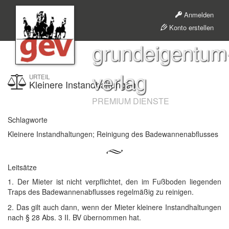
Anmelden
Konto erstellen
grundeigentum
verlag
URTEIL
Kleinere Instandhaltungen
PREMIUM DIENSTE
Schlagworte
Kleinere Instandhaltungen; Reinigung des Badewannenabflusses
Leitsätze
1. Der Mieter ist nicht verpflichtet, den im Fußboden liegenden
Traps des Badewannenabflusses regelmäßig zu reinigen.
2. Das gilt auch dann, wenn der Mieter kleinere Instandhaltungen
nach § 28 Abs. 3 II. BV übernommen hat.