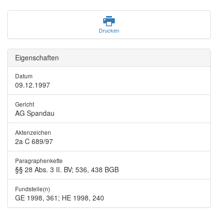
Drucken
Eigenschaften
Datum
09.12.1997
Gericht
AG Spandau
Aktenzeichen
2a C 689/97
Paragraphenkette
§§ 28 Abs. 3 II. BV; 536, 438 BGB
Fundstelle(n)
GE 1998, 361; HE 1998, 240