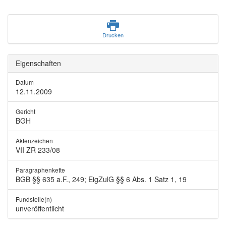
Drucken
Eigenschaften
Datum
12.11.2009
Gericht
BGH
Aktenzeichen
VII ZR 233/08
Paragraphenkette
BGB §§ 635 a.F., 249; EigZulG §§ 6 Abs. 1 Satz 1, 19
Fundstelle(n)
unveröffentlicht