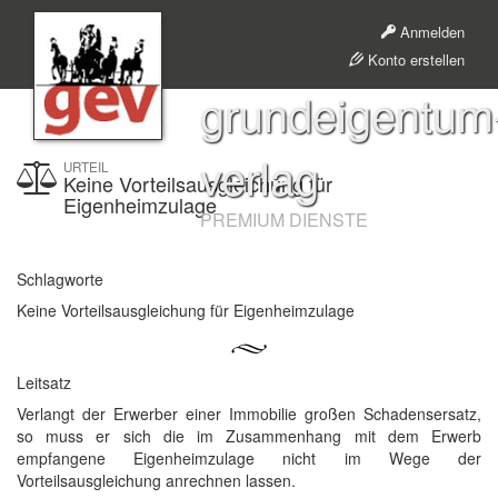
Anmelden
Konto erstellen
grundeigentum
verlag
URTEIL
Keine Vorteilsausgleichung für
Eigenheimzulage
PREMIUM DIENSTE
Schlagworte
Keine Vorteilsausgleichung für Eigenheimzulage
Leitsatz
Verlangt der Erwerber einer Immobilie großen Schadensersatz,
so muss er sich die im Zusammenhang mit dem Erwerb
empfangene Eigenheimzulage nicht im Wege der
Vorteilsausgleichung anrechnen lassen.