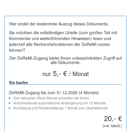
Hier endet der kostenfreie Auszug dieses Dokuments.
Sie möchten die vollständigen Urteile (zum großen Teil mit
Kommentar und weiterführenden Hinweisen) lesen und
jederzeit alle Recherchefunktionen der DoReMi nutzen
können?
Der DoReMi-Zugang bietet Ihnen unbeschränkten Zugriff auf
alle Dokumente.
5,- €
nur
/ Monat
Sie kaufen
DoReMi-Zugang bis zum 31.12.2026 (4 Monate)
Den aktuellen (Rest-)Monat schenken wir Ihnen.
Anschließende automatische Verlängerung um 12 Monate.
Kündigung (mit Rückerstattung) 1 Monat zum Quartalsende.
20,- €
(inkl. MwSt.)