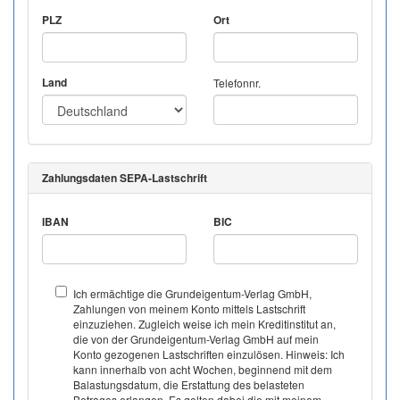
PLZ
Ort
Land
Telefonnr.
Zahlungsdaten SEPA-Lastschrift
IBAN
BIC
Ich ermächtige die Grundeigentum-Verlag GmbH,
Zahlungen von meinem Konto mittels Lastschrift
einzuziehen. Zugleich weise ich mein Kreditinstitut an,
die von der Grundeigentum-Verlag GmbH auf mein
Konto gezogenen Lastschriften einzulösen. Hinweis: Ich
kann innerhalb von acht Wochen, beginnend mit dem
Balastungsdatum, die Erstattung des belasteten
Betrages erlangen. Es gelten dabei die mit meinem