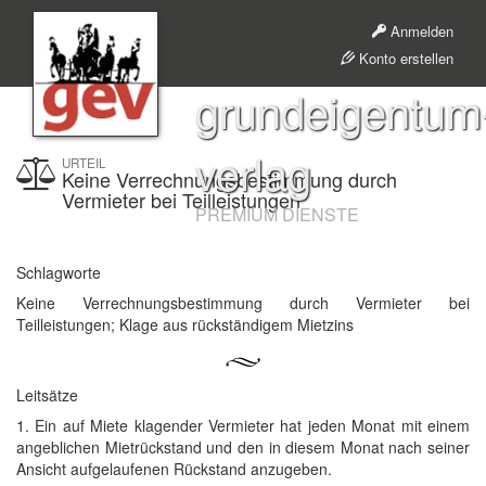
Anmelden
Konto erstellen
grundeigentum
verlag
URTEIL
Keine Verrechnungsbestimmung durch
Vermieter bei Teilleistungen
PREMIUM DIENSTE
Schlagworte
Keine Verrechnungsbestimmung durch Vermieter bei
Teilleistungen; Klage aus rückständigem Mietzins
Leitsätze
1. Ein auf Miete klagender Vermieter hat jeden Monat mit einem
angeblichen Mietrückstand und den in diesem Monat nach seiner
Ansicht aufgelaufenen Rückstand anzugeben.