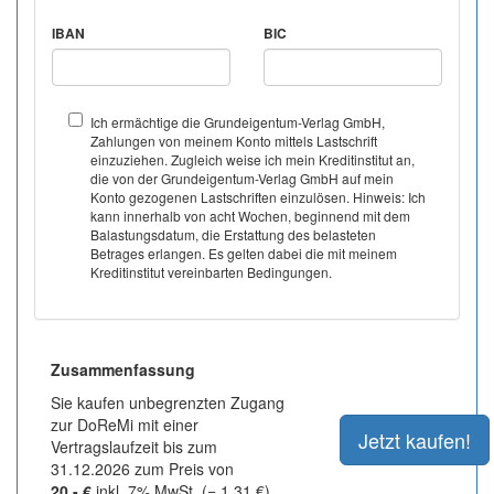
IBAN
BIC
Ich ermächtige die Grundeigentum-Verlag GmbH,
Zahlungen von meinem Konto mittels Lastschrift
einzuziehen. Zugleich weise ich mein Kreditinstitut an,
die von der Grundeigentum-Verlag GmbH auf mein
Konto gezogenen Lastschriften einzulösen. Hinweis: Ich
kann innerhalb von acht Wochen, beginnend mit dem
Balastungsdatum, die Erstattung des belasteten
Betrages erlangen. Es gelten dabei die mit meinem
Kreditinstitut vereinbarten Bedingungen.
Zusammenfassung
Sie kaufen unbegrenzten Zugang
zur DoReMi mit einer
Vertragslaufzeit bis zum
31.12.2026 zum Preis von
20,- €
inkl. 7% MwSt. (= 1,31 €).