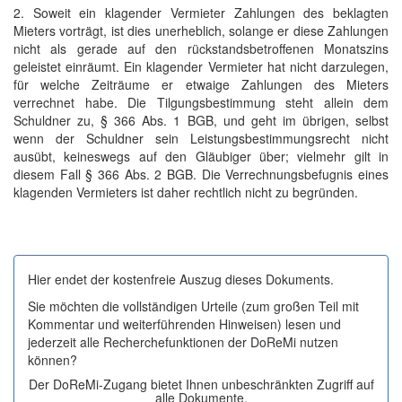
2. Soweit ein klagender Vermieter Zahlungen des beklagten
Mieters vorträgt, ist dies unerheblich, solange er diese Zahlungen
nicht als gerade auf den rückstandsbetroffenen Monatszins
geleistet einräumt. Ein klagender Vermieter hat nicht darzulegen,
für welche Zeiträume er etwaige Zahlungen des Mieters
verrechnet habe. Die Tilgungsbestimmung steht allein dem
Schuldner zu, § 366 Abs. 1 BGB, und geht im übrigen, selbst
wenn der Schuldner sein Leistungsbestimmungsrecht nicht
ausübt, keineswegs auf den Gläubiger über; vielmehr gilt in
diesem Fall § 366 Abs. 2 BGB. Die Verrechnungsbefugnis eines
klagenden Vermieters ist daher rechtlich nicht zu begründen.
Hier endet der kostenfreie Auszug dieses Dokuments.
Sie möchten die vollständigen Urteile (zum großen Teil mit
Kommentar und weiterführenden Hinweisen) lesen und
jederzeit alle Recherchefunktionen der DoReMi nutzen
können?
Der DoReMi-Zugang bietet Ihnen unbeschränkten Zugriff auf
alle Dokumente.