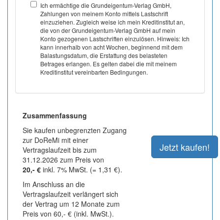
Ich ermächtige die Grundeigentum-Verlag GmbH,
Zahlungen von meinem Konto mittels Lastschrift
einzuziehen. Zugleich weise ich mein Kreditinstitut an,
die von der Grundeigentum-Verlag GmbH auf mein
Konto gezogenen Lastschriften einzulösen. Hinweis: Ich
kann innerhalb von acht Wochen, beginnend mit dem
Balastungsdatum, die Erstattung des belasteten
Betrages erlangen. Es gelten dabei die mit meinem
Kreditinstitut vereinbarten Bedingungen.
Zusammenfassung
Sie kaufen unbegrenzten Zugang
zur DoReMi mit einer
Vertragslaufzeit bis zum
31.12.2026 zum Preis von
20,- €
inkl. 7% MwSt. (= 1,31 €).
Im Anschluss an die
Vertragslaufzeit verlängert sich
der Vertrag um 12 Monate zum
Preis von 60,- € (inkl. MwSt.).