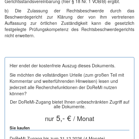
Gerichtsstandsvereinbarung (hier § 18 Nr. 1 VOB/B) ergibt.
b) Die Zulassung der Rechtsbeschwerde durch das
Beschwerdegericht zur Klärung der von ihm vertretenen
Auffassung zur örtlichen Zuständigkeit kann die gesetzlich
festgelegte Prüfungskompetenz des Rechtsbeschwerdegerichts
nicht erweitern.
Hier endet der kostenfreie Auszug dieses Dokuments.
Sie möchten die vollständigen Urteile (zum großen Teil mit
Kommentar und weiterführenden Hinweisen) lesen und
jederzeit alle Recherchefunktionen der DoReMi nutzen
können?
Der DoReMi-Zugang bietet Ihnen unbeschränkten Zugriff auf
alle Dokumente.
5,- €
nur
/ Monat
Sie kaufen
DoReMi-Zugang bis zum 31.12.2026 (4 Monate)