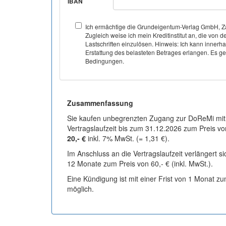
IBAN
Ich ermächtige die Grundeigentum-Verlag GmbH, Za
Zugleich weise ich mein Kreditinstitut an, die v
Lastschriften einzulösen. Hinweis: Ich kann inner
Erstattung des belasteten Betrages erlangen. Es gel
Bedingungen.
Zusammenfassung
Sie kaufen unbegrenzten Zugang zur DoReMi mit
Vertragslaufzeit bis zum 31.12.2026 zum Preis vo
20,- €
inkl. 7% MwSt. (= 1,31 €).
Im Anschluss an die Vertragslaufzeit verlängert s
12 Monate zum Preis von 60,- € (inkl. MwSt.).
Eine Kündigung ist mit einer Frist von 1 Monat z
möglich.