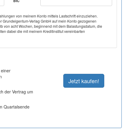
BIC
hlungen von meinem Konto mittels Lastschrift einzuziehen.
on der Grundeigentum-Verlag GmbH auf mein Konto gezogenen
halb von acht Wochen, beginnend mit dem Balastungsdatum, die
ten dabei die mit meinem Kreditinstitut vereinbarten
 einer
n
ich der Vertrag um
um Quartalsende