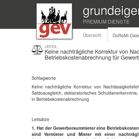
grundeige
PREMIUM DIENSTE
Übersicht
DoReMi-Dat
URTEIL
Keine nachträgliche Korrektur von Nac
Betriebskostenabrechnung für Gewer
Schlagworte
Keine nachträgliche Korrektur von Nachlässigkeits
Saldoausgleich, deklaratorisches Schuldanerkenntnis,
in Betriebskostenabrechnung
Leitsätze
1. Hat der Gewerberaummieter eine Betriebskosten
sind Vermieter und Mieter mit einer nachträg