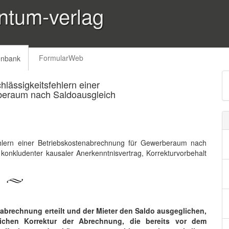
ntum-verlag
FormularWeb
enbank
hlässigkeitsfehlern einer
beraum nach Saldoausgleich
fehlern einer Betriebskostenabrechnung für Gewerberaum nach
 konkludenter kausaler Anerkenntnisvertrag, Korrekturvorbehalt
abrechnung erteilt und der Mieter den Saldo ausgeglichen,
lichen Korrektur der Abrechnung, die bereits vor dem