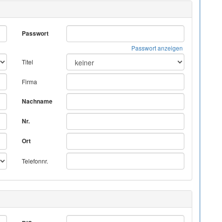
Passwort
Passwort anzeigen
Titel
Firma
Nachname
Nr.
Ort
Telefonnr.