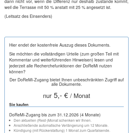
dann nicht vor, wenn die Differenz nur deshalb zustande kommt,
weil die Terrasse mit 50 % anstatt mit 25 % angesetzt ist.
(Leitsatz des Einsenders)
Hier endet der kostenfreie Auszug dieses Dokuments.
Sie möchten die vollständigen Urteile (zum großen Teil mit
Kommentar und weiterführenden Hinweisen) lesen und
jederzeit alle Recherchefunktionen der DoReMi nutzen
können?
Der DoReMi-Zugang bietet Ihnen unbeschränkten Zugriff auf
alle Dokumente.
5,- €
nur
/ Monat
Sie kaufen
DoReMi-Zugang bis zum 31.12.2026 (4 Monate)
Den aktuellen (Rest-)Monat schenken wir Ihnen.
Anschließende automatische Verlängerung um 12 Monate.
Kündigung (mit Rückerstattung) 1 Monat zum Quartalsende.