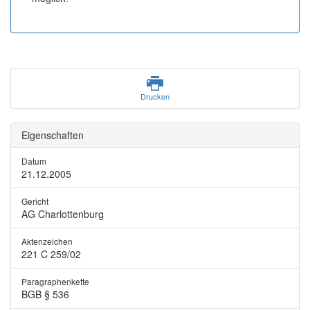
Drucken
Eigenschaften
Datum
21.12.2005
Gericht
AG Charlottenburg
Aktenzeichen
221 C 259/02
Paragraphenkette
BGB § 536