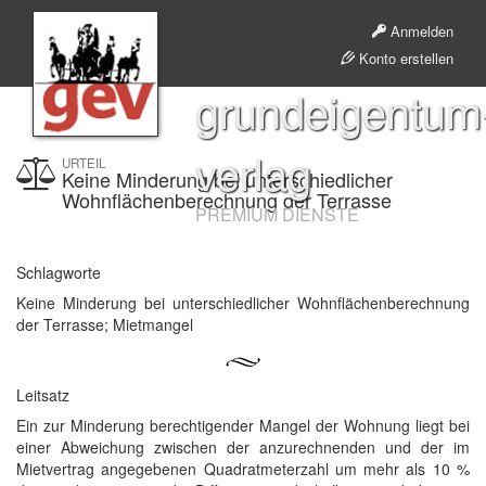
Anmelden
Konto erstellen
grundeigentum
verlag
URTEIL
Keine Minderung bei unterschiedlicher
Wohnflächenberechnung der Terrasse
PREMIUM DIENSTE
Schlagworte
Keine Minderung bei unterschiedlicher Wohnflächenberechnung
der Terrasse; Mietmangel
Leitsatz
Ein zur Minderung berechtigender Mangel der Wohnung liegt bei
einer Abweichung zwischen der anzurechnenden und der im
Mietvertrag angegebenen Quadratmeterzahl um mehr als 10 %