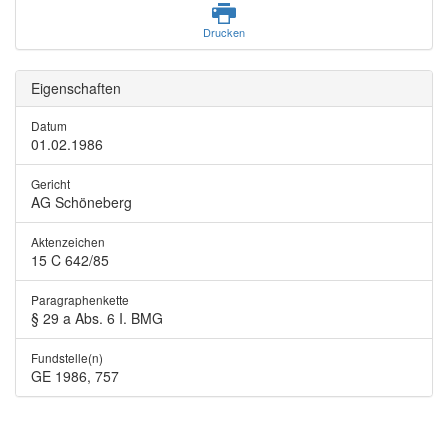
Drucken
Eigenschaften
Datum
01.02.1986
Gericht
AG Schöneberg
Aktenzeichen
15 C 642/85
Paragraphenkette
§ 29 a Abs. 6 I. BMG
Fundstelle(n)
GE 1986, 757