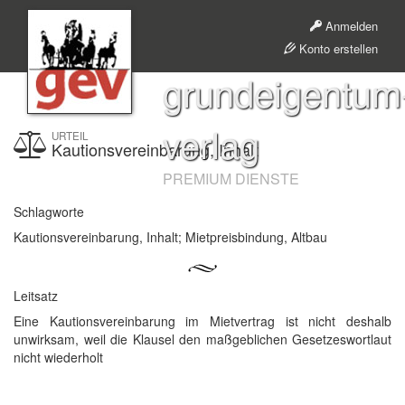
Anmelden
Konto erstellen
grundeigentum
verlag
URTEIL
Kautionsvereinbarung, Inhalt
PREMIUM DIENSTE
Schlagworte
Kautionsvereinbarung, Inhalt; Mietpreisbindung, Altbau
Leitsatz
Eine Kautionsvereinbarung im Mietvertrag ist nicht deshalb
unwirksam, weil die Klausel den maßgeblichen Gesetzeswortlaut
nicht wiederholt