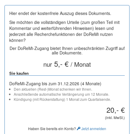
Hier endet der kostenfreie Auszug dieses Dokuments.
Sie möchten die vollständigen Urteile (zum großen Teil mit
Kommentar und weiterführenden Hinweisen) lesen und
jederzeit alle Recherchefunktionen der DoReMi nutzen
können?
Der DoReMi-Zugang bietet Ihnen unbeschränkten Zugriff auf
alle Dokumente.
5,- €
nur
/ Monat
Sie kaufen
DoReMi-Zugang bis zum 31.12.2026 (4 Monate)
Den aktuellen (Rest-)Monat schenken wir Ihnen.
Anschließende automatische Verlängerung um 12 Monate.
Kündigung (mit Rückerstattung) 1 Monat zum Quartalsende.
20,- €
(inkl. MwSt.)
Haben Sie bereits ein Konto?
Jetzt anmelden