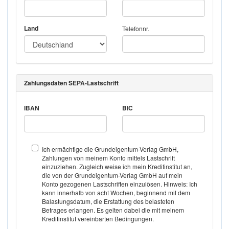
Land
Telefonnr.
Zahlungsdaten SEPA-Lastschrift
IBAN
BIC
Ich ermächtige die Grundeigentum-Verlag GmbH,
Zahlungen von meinem Konto mittels Lastschrift
einzuziehen. Zugleich weise ich mein Kreditinstitut an,
die von der Grundeigentum-Verlag GmbH auf mein
Konto gezogenen Lastschriften einzulösen. Hinweis: Ich
kann innerhalb von acht Wochen, beginnend mit dem
Balastungsdatum, die Erstattung des belasteten
Betrages erlangen. Es gelten dabei die mit meinem
Kreditinstitut vereinbarten Bedingungen.