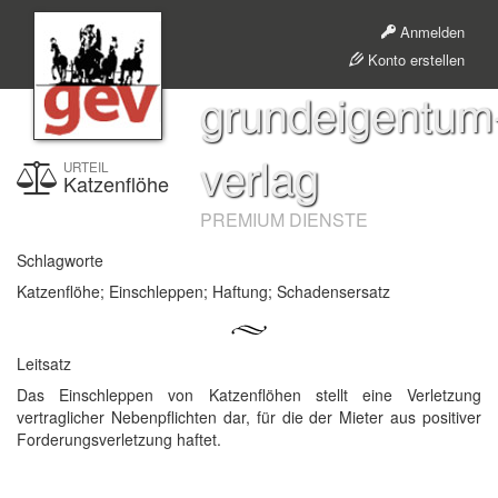
Anmelden
Konto erstellen
grundeigentum
verlag
URTEIL
Katzenflöhe
PREMIUM DIENSTE
Schlagworte
Katzenflöhe; Einschleppen; Haftung; Schadensersatz
Leitsatz
Das Einschleppen von Katzenflöhen stellt eine Verletzung
vertraglicher Nebenpflichten dar, für die der Mieter aus positiver
Forderungsverletzung haftet.