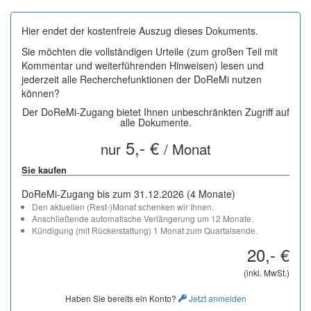
Hier endet der kostenfreie Auszug dieses Dokuments.
Sie möchten die vollständigen Urteile (zum großen Teil mit
Kommentar und weiterführenden Hinweisen) lesen und
jederzeit alle Recherchefunktionen der DoReMi nutzen
können?
Der DoReMi-Zugang bietet Ihnen unbeschränkten Zugriff auf
alle Dokumente.
5,- €
nur
/ Monat
Sie kaufen
DoReMi-Zugang bis zum 31.12.2026 (4 Monate)
Den aktuellen (Rest-)Monat schenken wir Ihnen.
Anschließende automatische Verlängerung um 12 Monate.
Kündigung (mit Rückerstattung) 1 Monat zum Quartalsende.
20,- €
(inkl. MwSt.)
Haben Sie bereits ein Konto?
Jetzt anmelden