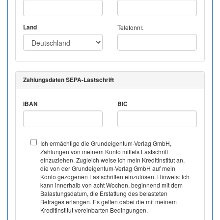
Land
Telefonnr.
Zahlungsdaten SEPA-Lastschrift
IBAN
BIC
Ich ermächtige die Grundeigentum-Verlag GmbH,
Zahlungen von meinem Konto mittels Lastschrift
einzuziehen. Zugleich weise ich mein Kreditinstitut an,
die von der Grundeigentum-Verlag GmbH auf mein
Konto gezogenen Lastschriften einzulösen. Hinweis: Ich
kann innerhalb von acht Wochen, beginnend mit dem
Balastungsdatum, die Erstattung des belasteten
Betrages erlangen. Es gelten dabei die mit meinem
Kreditinstitut vereinbarten Bedingungen.