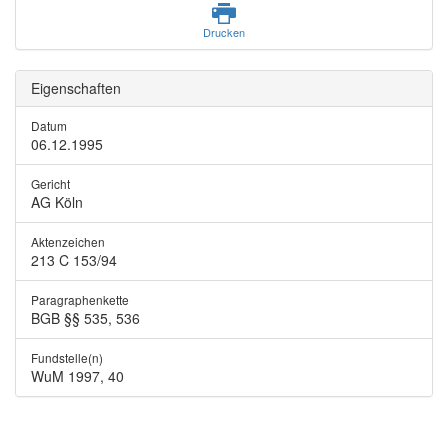
Drucken
Eigenschaften
Datum
06.12.1995
Gericht
AG Köln
Aktenzeichen
213 C 153/94
Paragraphenkette
BGB §§ 535, 536
Fundstelle(n)
WuM 1997, 40