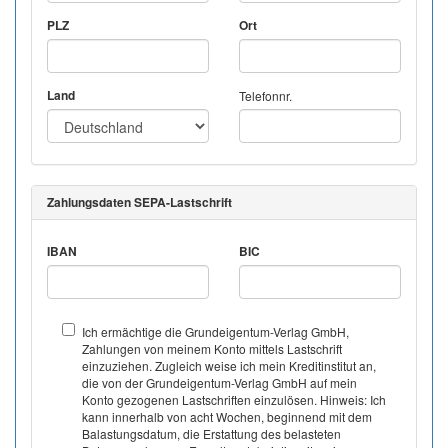
PLZ
Ort
Land
Telefonnr.
Zahlungsdaten SEPA-Lastschrift
IBAN
BIC
Ich ermächtige die Grundeigentum-Verlag GmbH,
Zahlungen von meinem Konto mittels Lastschrift
einzuziehen. Zugleich weise ich mein Kreditinstitut an,
die von der Grundeigentum-Verlag GmbH auf mein
Konto gezogenen Lastschriften einzulösen. Hinweis: Ich
kann innerhalb von acht Wochen, beginnend mit dem
Balastungsdatum, die Erstattung des belasteten