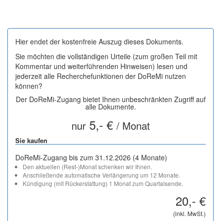
Hier endet der kostenfreie Auszug dieses Dokuments.
Sie möchten die vollständigen Urteile (zum großen Teil mit
Kommentar und weiterführenden Hinweisen) lesen und
jederzeit alle Recherchefunktionen der DoReMi nutzen
können?
Der DoReMi-Zugang bietet Ihnen unbeschränkten Zugriff auf
alle Dokumente.
5,- €
nur
/ Monat
Sie kaufen
DoReMi-Zugang bis zum 31.12.2026 (4 Monate)
Den aktuellen (Rest-)Monat schenken wir Ihnen.
Anschließende automatische Verlängerung um 12 Monate.
Kündigung (mit Rückerstattung) 1 Monat zum Quartalsende.
20,- €
(inkl. MwSt.)