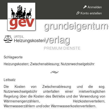
Anmelden
Konto erstellen
grundeigentum
verlag
URTEIL
Heizungskosten
PREMIUM DIENSTE
Schlagworte
Heizungskosten; Zwischenablesung; Nutzerwechselgebühr
Leitsatz
Die Kosten von Zwischenablesung und die sog.
Nutzerwechselgebühr unterfallen einer mietvertraglichen
Regelung über die Kosten des Betriebs und der Verwendung von
Wärmemengenzählern, Heizkostenverteilern,
Warmwasserzählern und/oder Warmwasserkostenverteilern.