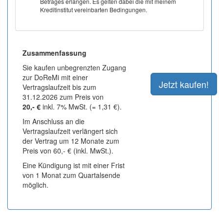
Betrages erlangen. Es gelten dabei die mit meinem
Kreditinstitut vereinbarten Bedingungen.
Zusammenfassung
Sie kaufen unbegrenzten Zugang
zur DoReMi mit einer
Vertragslaufzeit bis zum
31.12.2026 zum Preis von
20,- €
inkl. 7% MwSt. (= 1,31 €).
Im Anschluss an die
Vertragslaufzeit verlängert sich
der Vertrag um 12 Monate zum
Preis von 60,- € (inkl. MwSt.).
Eine Kündigung ist mit einer Frist
von 1 Monat zum Quartalsende
möglich.