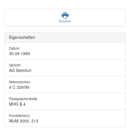
Drucken
Eigenschaften
Datum
30.09.1999
Gericht
AG Steinfurt
Aktenzeichen
4 C 329/99
Paragraphenkette
MHG § 4
Fundstelle(n)
WuM 2000, 213