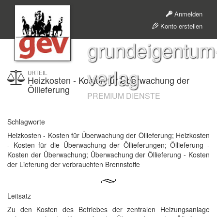
Anmelden
Konto erstellen
grundeigentum
verlag
URTEIL
Heizkosten - Kosten für Überwachung der
Öllieferung
PREMIUM DIENSTE
Schlagworte
Heizkosten - Kosten für Überwachung der Öllieferung; Heizkosten
- Kosten für die Überwachung der Öllieferungen; Öllieferung -
Kosten der Überwachung; Überwachung der Öllieferung - Kosten
der Lieferung der verbrauchten Brennstoffe
Leitsatz
Zu den Kosten des Betriebes der zentralen Heizungsanlage