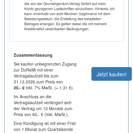
die von der Grundeigentum-Verlag GmbH auf mein
Konto gezogenen Lastschriften einzulösen. Hinweis: Ich
kann innerhalb von acht Wochen, beginnend mit dem
Balastungsdatum, die Erstattung des belasteten
Betrages erlangen. Es gelten dabei die mit meinem
Kreditinstitut vereinbarten Bedingungen.
Zusammenfassung
Sie kaufen unbegrenzten Zugang
zur DoReMi mit einer
Vertragslaufzeit bis zum
31.12.2026 zum Preis von
20,- €
inkl. 7% MwSt. (= 1,31 €).
Im Anschluss an die
Vertragslaufzeit verlängert sich
der Vertrag um 12 Monate zum
Preis von 60,- € (inkl. MwSt.).
Eine Kündigung ist mit einer Frist
von 1 Monat zum Quartalsende