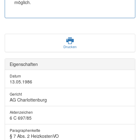
möglich.
Drucken
Eigenschaften
Datum
13.05.1986
Gericht
AG Charlottenburg
Aktenzeichen
6 C 697/85
Paragraphenkette
§ 7 Abs. 2 HeizkostenVO