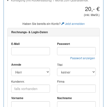
Kündigung (mit Rückerstattung) 1 Monat zum Quartalsende.
20,- €
(inkl. MwSt.)
Haben Sie bereits ein Konto?
Jetzt anmelden
Rechnungs- & Login-Daten
E-Mail
Passwort
Passwort anzeigen
Anrede
Titel
Kundennr.
Firma
Vorname
Nachname