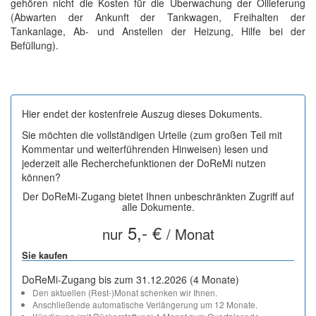
gehören nicht die Kosten für die Überwachung der Öllieferung
(Abwarten der Ankunft der Tankwagen, Freihalten der
Tankanlage, Ab- und Anstellen der Heizung, Hilfe bei der
Befüllung).
Hier endet der kostenfreie Auszug dieses Dokuments.
Sie möchten die vollständigen Urteile (zum großen Teil mit
Kommentar und weiterführenden Hinweisen) lesen und
jederzeit alle Recherchefunktionen der DoReMi nutzen
können?
Der DoReMi-Zugang bietet Ihnen unbeschränkten Zugriff auf
alle Dokumente.
5,- €
nur
/ Monat
Sie kaufen
DoReMi-Zugang bis zum 31.12.2026 (4 Monate)
Den aktuellen (Rest-)Monat schenken wir Ihnen.
Anschließende automatische Verlängerung um 12 Monate.