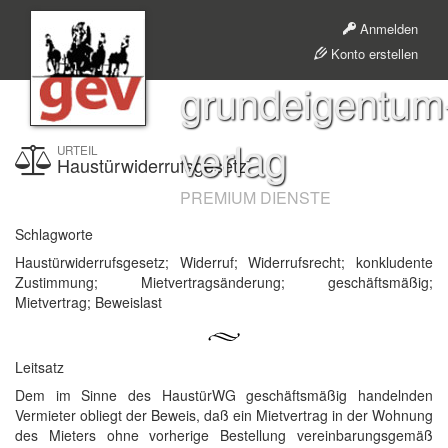
Anmelden
Konto erstellen
grundeigentum
verlag
URTEIL
Haustürwiderrufsgesetz
PREMIUM DIENSTE
Schlagworte
Haustürwiderrufsgesetz; Widerruf; Widerrufsrecht; konkludente
Zustimmung; Mietvertragsänderung; geschäftsmäßig;
Mietvertrag; Beweislast
Leitsatz
Dem im Sinne des HaustürWG geschäftsmäßig handelnden
Vermieter obliegt der Beweis, daß ein Mietvertrag in der Wohnung
des Mieters ohne vorherige Bestellung vereinbarungsgemäß