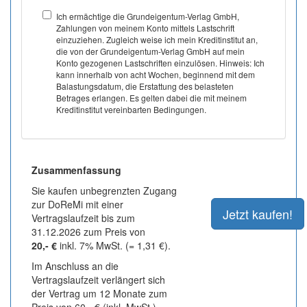
Ich ermächtige die Grundeigentum-Verlag GmbH,
Zahlungen von meinem Konto mittels Lastschrift
einzuziehen. Zugleich weise ich mein Kreditinstitut an,
die von der Grundeigentum-Verlag GmbH auf mein
Konto gezogenen Lastschriften einzulösen. Hinweis: Ich
kann innerhalb von acht Wochen, beginnend mit dem
Balastungsdatum, die Erstattung des belasteten
Betrages erlangen. Es gelten dabei die mit meinem
Kreditinstitut vereinbarten Bedingungen.
Zusammenfassung
Sie kaufen unbegrenzten Zugang
zur DoReMi mit einer
Vertragslaufzeit bis zum
31.12.2026 zum Preis von
20,- €
inkl. 7% MwSt. (= 1,31 €).
Im Anschluss an die
Vertragslaufzeit verlängert sich
der Vertrag um 12 Monate zum