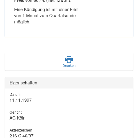
Preis von 60,- € (inkl. MwSt.).
Eine Kündigung ist mit einer Frist
von 1 Monat zum Quartalsende
möglich.
Drucken
Eigenschaften
Datum
11.11.1997
Gericht
AG Köln
Aktenzeichen
216 C 40/97