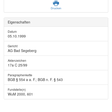
Drucken
Eigenschaften
Datum
05.10.1999
Gericht
AG Bad Segeberg
Aktenzeichen
17a C 25/99
Paragraphenkette
BGB § 554 a a. F.; BGB n. F. § 543
Fundstelle(n)
WuM 2000, 601