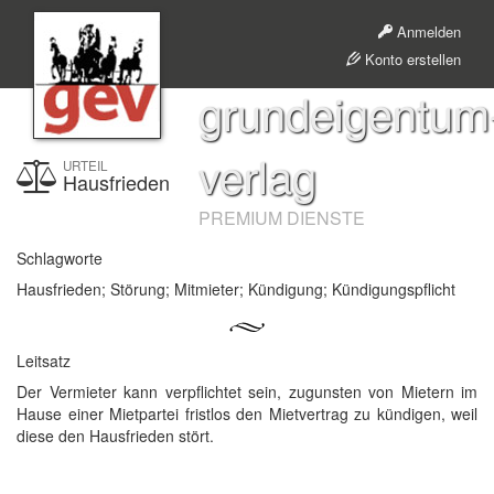
Anmelden
Konto erstellen
grundeigentum
verlag
URTEIL
Hausfrieden
PREMIUM DIENSTE
Schlagworte
Hausfrieden; Störung; Mitmieter; Kündigung; Kündigungspflicht
Leitsatz
Der Vermieter kann verpflichtet sein, zugunsten von Mietern im
Hause einer Mietpartei fristlos den Mietvertrag zu kündigen, weil
diese den Hausfrieden stört.