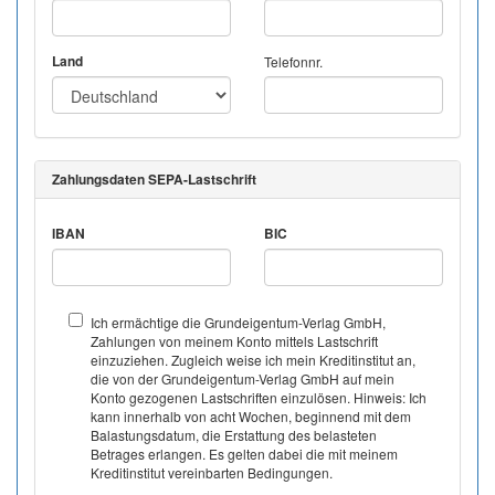
Land
Telefonnr.
Zahlungsdaten SEPA-Lastschrift
IBAN
BIC
Ich ermächtige die Grundeigentum-Verlag GmbH,
Zahlungen von meinem Konto mittels Lastschrift
einzuziehen. Zugleich weise ich mein Kreditinstitut an,
die von der Grundeigentum-Verlag GmbH auf mein
Konto gezogenen Lastschriften einzulösen. Hinweis: Ich
kann innerhalb von acht Wochen, beginnend mit dem
Balastungsdatum, die Erstattung des belasteten
Betrages erlangen. Es gelten dabei die mit meinem
Kreditinstitut vereinbarten Bedingungen.