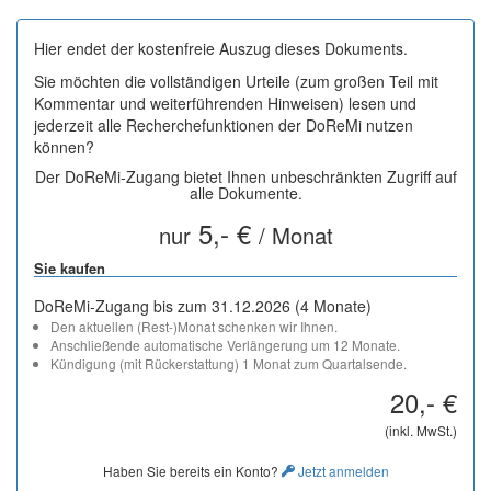
Hier endet der kostenfreie Auszug dieses Dokuments.
Sie möchten die vollständigen Urteile (zum großen Teil mit
Kommentar und weiterführenden Hinweisen) lesen und
jederzeit alle Recherchefunktionen der DoReMi nutzen
können?
Der DoReMi-Zugang bietet Ihnen unbeschränkten Zugriff auf
alle Dokumente.
5,- €
nur
/ Monat
Sie kaufen
DoReMi-Zugang bis zum 31.12.2026 (4 Monate)
Den aktuellen (Rest-)Monat schenken wir Ihnen.
Anschließende automatische Verlängerung um 12 Monate.
Kündigung (mit Rückerstattung) 1 Monat zum Quartalsende.
20,- €
(inkl. MwSt.)
Haben Sie bereits ein Konto?
Jetzt anmelden