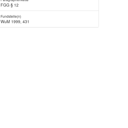
FGG § 12
Fundstelle(n)
WuM 1999, 431