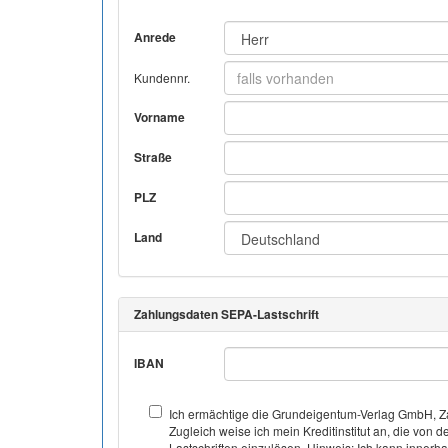
Anrede
Kundennr.
Vorname
Straße
PLZ
Land
Zahlungsdaten SEPA-Lastschrift
IBAN
Ich ermächtige die Grundeigentum-Verlag GmbH, Za
Zugleich weise ich mein Kreditinstitut an, die v
Lastschriften einzulösen. Hinweis: Ich kann inner