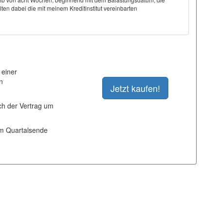
ten dabei die mit meinem Kreditinstitut vereinbarten
 einer
n
ich der Vertrag um
um Quartalsende