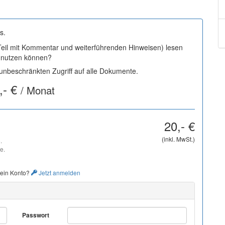
s.
 Teil mit Kommentar und weiterführenden Hinweisen) lesen
i nutzen können?
nbeschränkten Zugriff auf alle Dokumente.
,- €
/ Monat
20,- €
(inkl. MwSt.)
.
e.
 ein Konto?
Jetzt anmelden
Passwort