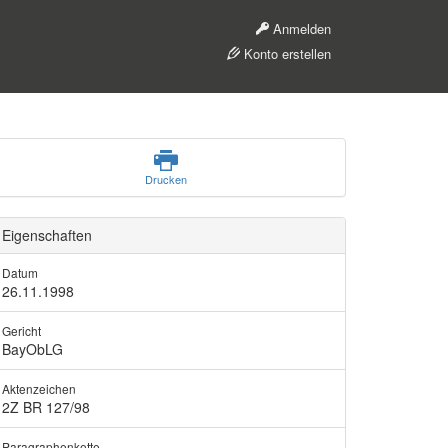
Anmelden
Konto erstellen
Drucken
Eigenschaften
Datum
26.11.1998
Gericht
BayObLG
Aktenzeichen
2Z BR 127/98
Paragraphenkette