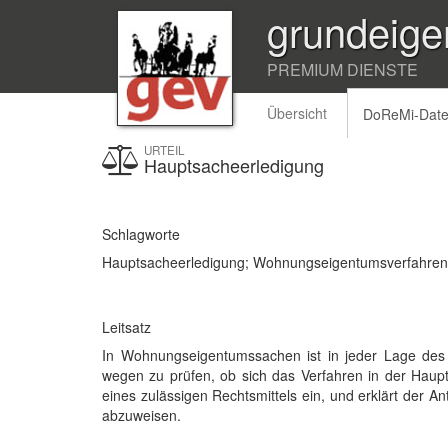
grundeige
PREMIUM DIENSTE
Übersicht
DoReMi-Dat
URTEIL
Hauptsacheerledigung
Schlagworte
Hauptsacheerledigung; Wohnungseigentumsverfahren; 
Leitsatz
In Wohnungseigentumssachen ist in jeder Lage des
wegen zu prüfen, ob sich das Verfahren in der Haupt
eines zulässigen Rechtsmittels ein, und erklärt der Ant
abzuweisen.