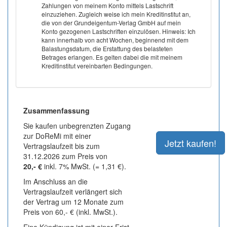
Zahlungen von meinem Konto mittels Lastschrift
einzuziehen. Zugleich weise ich mein Kreditinstitut an,
die von der Grundeigentum-Verlag GmbH auf mein
Konto gezogenen Lastschriften einzulösen. Hinweis: Ich
kann innerhalb von acht Wochen, beginnend mit dem
Balastungsdatum, die Erstattung des belasteten
Betrages erlangen. Es gelten dabei die mit meinem
Kreditinstitut vereinbarten Bedingungen.
Zusammenfassung
Sie kaufen unbegrenzten Zugang
zur DoReMi mit einer
Vertragslaufzeit bis zum
31.12.2026 zum Preis von
20,- €
inkl. 7% MwSt. (= 1,31 €).
Im Anschluss an die
Vertragslaufzeit verlängert sich
der Vertrag um 12 Monate zum
Preis von 60,- € (inkl. MwSt.).