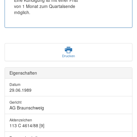
Eine Kündigung ist mit einer Frist
von 1 Monat zum Quartalsende
möglich.
Drucken
Eigenschaften
Datum
29.06.1989
Gericht
AG Braunschweig
Aktenzeichen
113 C 4614/88 [9]