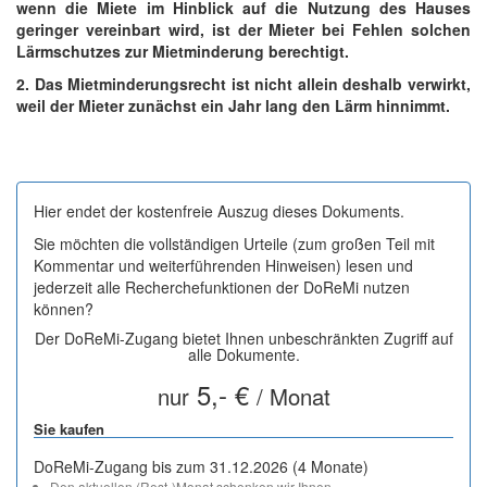
wenn die Miete im Hinblick auf die Nutzung des Hauses
geringer vereinbart wird, ist der Mieter bei Fehlen solchen
Lärmschutzes zur Mietminderung berechtigt.
2. Das Mietminderungsrecht ist nicht allein deshalb verwirkt,
weil der Mieter zunächst ein Jahr lang den Lärm hinnimmt.
Hier endet der kostenfreie Auszug dieses Dokuments.
Sie möchten die vollständigen Urteile (zum großen Teil mit
Kommentar und weiterführenden Hinweisen) lesen und
jederzeit alle Recherchefunktionen der DoReMi nutzen
können?
Der DoReMi-Zugang bietet Ihnen unbeschränkten Zugriff auf
alle Dokumente.
5,- €
nur
/ Monat
Sie kaufen
DoReMi-Zugang bis zum 31.12.2026 (4 Monate)
Den aktuellen (Rest-)Monat schenken wir Ihnen.