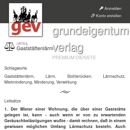
Anmelden
Konto erstellen
grundeigentum
verlag
URTEIL
Gaststättenlärm
PREMIUM DIENSTE
Schlagworte
Gaststättenlärm, Lärm, Stühlerücken, Lärmschutz,
Mietminderung, Minderung, Verwirkung
Leitsätze
1. Der Mieter einer Wohnung, die über einer Gaststätte
gelegen ist, kann - auch wenn er von zu erwartenden
Geräuschbelästigungen wußte - damit rechnen, daß in einem
gewissen möglichen Umfang Lärmschutz besteht. Auch