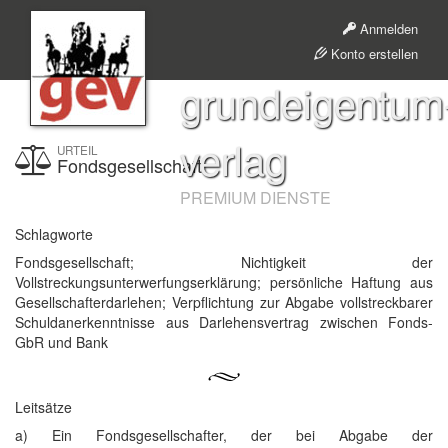
Anmelden
Konto erstellen
grundeigentum
verlag
URTEIL
Fondsgesellschaft
PREMIUM DIENSTE
Schlagworte
Fondsgesellschaft; Nichtigkeit der
Vollstreckungsunterwerfungserklärung; persönliche Haftung aus
Gesellschafterdarlehen; Verpflichtung zur Abgabe vollstreckbarer
Schuldanerkenntnisse aus Darlehensvertrag zwischen Fonds-
GbR und Bank
Leitsätze
a) Ein Fondsgesellschafter, der bei Abgabe der