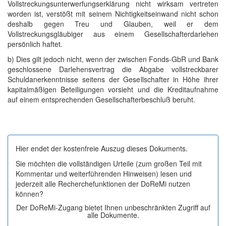
Vollstreckungsunterwerfungserklärung nicht wirksam vertreten
worden ist, verstößt mit seinem Nichtigkeitseinwand nicht schon
deshalb gegen Treu und Glauben, weil er dem
Vollstreckungsgläubiger aus einem Gesellschafterdarlehen
persönlich haftet.
b) Dies gilt jedoch nicht, wenn der zwischen Fonds-GbR und Bank
geschlossene Darlehensvertrag die Abgabe vollstreckbarer
Schuldanerkenntnisse seitens der Gesellschafter in Höhe ihrer
kapitalmäßigen Beteiligungen vorsieht und die Kreditaufnahme
auf einem entsprechenden Gesellschafterbeschluß beruht.
Hier endet der kostenfreie Auszug dieses Dokuments.
Sie möchten die vollständigen Urteile (zum großen Teil mit
Kommentar und weiterführenden Hinweisen) lesen und
jederzeit alle Recherchefunktionen der DoReMi nutzen
können?
Der DoReMi-Zugang bietet Ihnen unbeschränkten Zugriff auf
alle Dokumente.