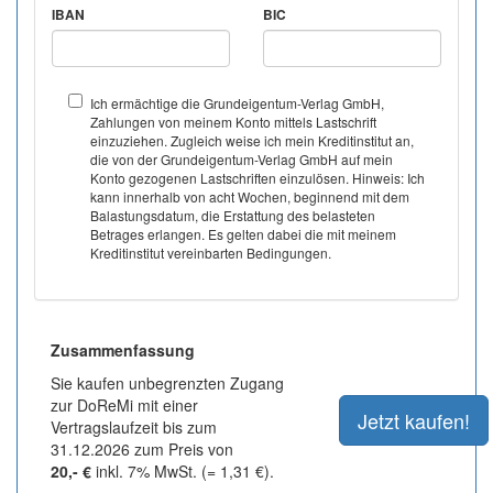
IBAN
BIC
Ich ermächtige die Grundeigentum-Verlag GmbH,
Zahlungen von meinem Konto mittels Lastschrift
einzuziehen. Zugleich weise ich mein Kreditinstitut an,
die von der Grundeigentum-Verlag GmbH auf mein
Konto gezogenen Lastschriften einzulösen. Hinweis: Ich
kann innerhalb von acht Wochen, beginnend mit dem
Balastungsdatum, die Erstattung des belasteten
Betrages erlangen. Es gelten dabei die mit meinem
Kreditinstitut vereinbarten Bedingungen.
Zusammenfassung
Sie kaufen unbegrenzten Zugang
zur DoReMi mit einer
Vertragslaufzeit bis zum
31.12.2026 zum Preis von
20,- €
inkl. 7% MwSt. (= 1,31 €).