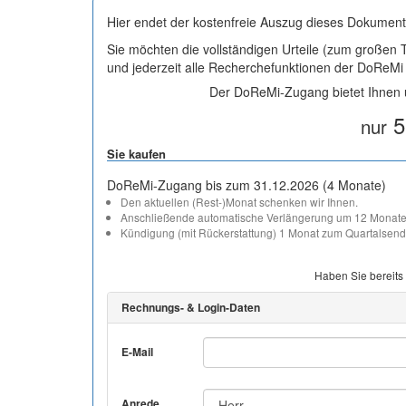
Hier endet der kostenfreie Auszug dieses Dokument
Sie möchten die vollständigen Urteile (zum großen
und jederzeit alle Recherchefunktionen der DoReM
Der DoReMi-Zugang bietet Ihnen u
5
nur
Sie kaufen
DoReMi-Zugang bis zum 31.12.2026 (4 Monate)
Den aktuellen (Rest-)Monat schenken wir Ihnen.
Anschließende automatische Verlängerung um 12 Monate
Kündigung (mit Rückerstattung) 1 Monat zum Quartalsend
Haben Sie bereits
Rechnungs- & Login-Daten
E-Mail
Anrede