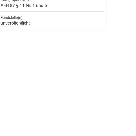
AFB 87 § 11 Nr. 1 und 5
Fundstelle(n)
unveröffentlicht