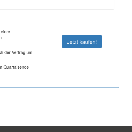
 einer
n
ich der Vertrag um
um Quartalsende