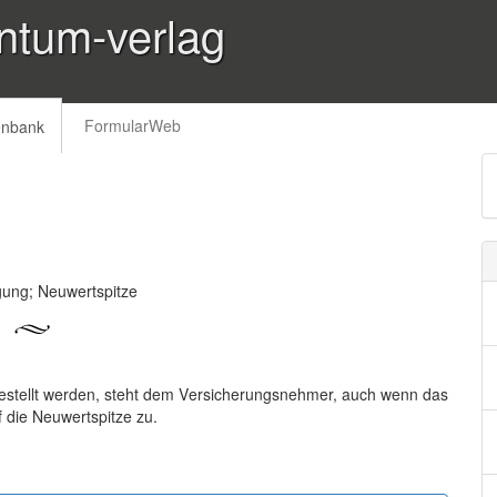
ntum-verlag
FormularWeb
enbank
gung; Neuwertspitze
estellt werden, steht dem Versicherungsnehmer, auch wenn das
 die Neuwertspitze zu.