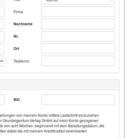
Firma
Nachname
Nr.
Ort
Telefonnr.
BIC
hlungen von meinem Konto mittels Lastschrift einzuziehen.
on der Grundeigentum-Verlag GmbH auf mein Konto gezogenen
halb von acht Wochen, beginnend mit dem Balastungsdatum, die
ten dabei die mit meinem Kreditinstitut vereinbarten