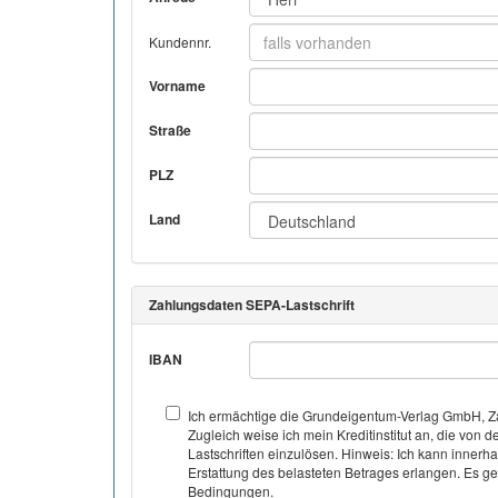
Kundennr.
Vorname
Straße
PLZ
Land
Zahlungsdaten SEPA-Lastschrift
IBAN
Ich ermächtige die Grundeigentum-Verlag GmbH, Za
Zugleich weise ich mein Kreditinstitut an, die v
Lastschriften einzulösen. Hinweis: Ich kann inner
Erstattung des belasteten Betrages erlangen. Es gel
Bedingungen.