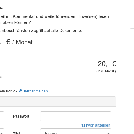
s.
 Teil mit Kommentar und weiterführenden Hinweisen) lesen
i nutzen können?
nbeschränkten Zugriff auf alle Dokumente.
,- €
/ Monat
20,- €
(inkl. MwSt.)
.
e.
 ein Konto?
Jetzt anmelden
Passwort
Passwort anzeigen
Titel