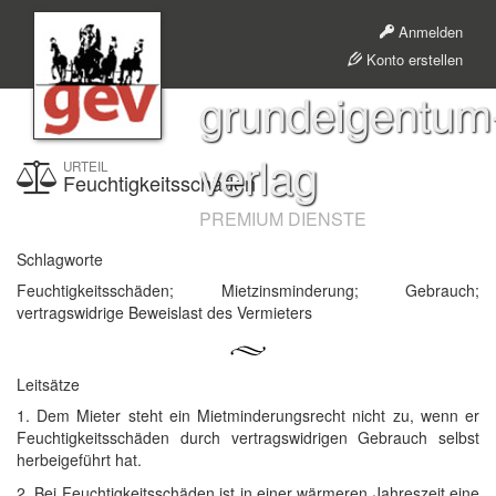
Anmelden
Konto erstellen
grundeigentum
verlag
URTEIL
Feuchtigkeitsschäden
PREMIUM DIENSTE
Schlagworte
Feuchtigkeitsschäden; Mietzinsminderung; Gebrauch;
vertragswidrige Beweislast des Vermieters
Leitsätze
1. Dem Mieter steht ein Mietminderungsrecht nicht zu, wenn er
Feuchtigkeitsschäden durch vertragswidrigen Gebrauch selbst
herbeigeführt hat.
2. Bei Feuchtigkeitsschäden ist in einer wärmeren Jahreszeit eine