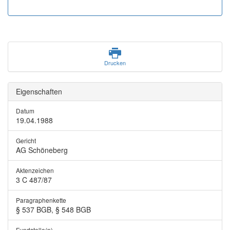
Drucken
Eigenschaften
Datum
19.04.1988
Gericht
AG Schöneberg
Aktenzeichen
3 C 487/87
Paragraphenkette
§ 537 BGB, § 548 BGB
Fundstelle(n)