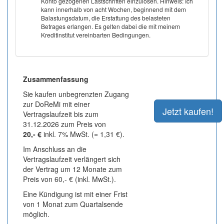
Konto gezogenen Lastschriften einzulösen. Hinweis: Ich
kann innerhalb von acht Wochen, beginnend mit dem
Balastungsdatum, die Erstattung des belasteten
Betrages erlangen. Es gelten dabei die mit meinem
Kreditinstitut vereinbarten Bedingungen.
Zusammenfassung
Sie kaufen unbegrenzten Zugang
zur DoReMi mit einer
Vertragslaufzeit bis zum
31.12.2026 zum Preis von
20,- €
inkl. 7% MwSt. (= 1,31 €).
Im Anschluss an die
Vertragslaufzeit verlängert sich
der Vertrag um 12 Monate zum
Preis von 60,- € (inkl. MwSt.).
Eine Kündigung ist mit einer Frist
von 1 Monat zum Quartalsende
möglich.