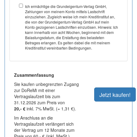
Ich ermächtige die Grundeigentum-Verlag GmbH,
Zahlungen von meinem Konto mittels Lastschrift
einzuziehen. Zugleich weise ich mein Kreditinstitut an,
die von der Grundeigentum-Verlag GmbH auf mein
Konto gezogenen Lastschriften einzulösen. Hinweis: Ich
kann innerhalb von acht Wochen, beginnend mit dem
Balastungsdatum, die Erstattung des belasteten
Betrages erlangen. Es gelten dabei die mit meinem
Kreditinstitut vereinbarten Bedingungen.
Zusammenfassung
Sie kaufen unbegrenzten Zugang
zur DoReMi mit einer
Vertragslaufzeit bis zum
31.12.2026 zum Preis von
20,- €
inkl. 7% MwSt. (= 1,31 €).
Im Anschluss an die
Vertragslaufzeit verlängert sich
der Vertrag um 12 Monate zum
Preis von 60,- € (inkl. MwSt.).