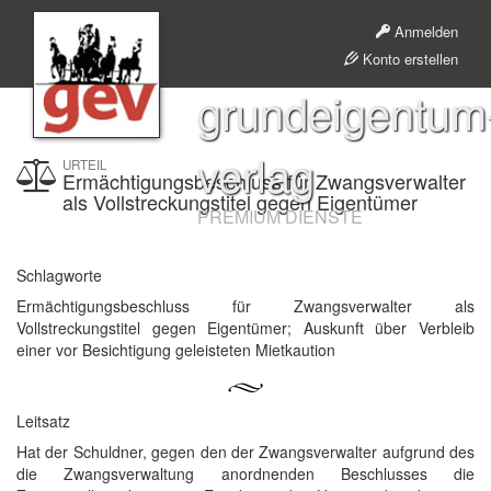
Anmelden
Konto erstellen
grundeigentum
verlag
URTEIL
Ermächtigungsbeschluss für Zwangsverwalter
als Vollstreckungstitel gegen Eigentümer
PREMIUM DIENSTE
Schlagworte
Ermächtigungsbeschluss für Zwangsverwalter als
Vollstreckungstitel gegen Eigentümer; Auskunft über Verbleib
einer vor Besichtigung geleisteten Mietkaution
Leitsatz
Hat der Schuldner, gegen den der Zwangsverwalter aufgrund des
die Zwangsverwaltung anordnenden Beschlusses die