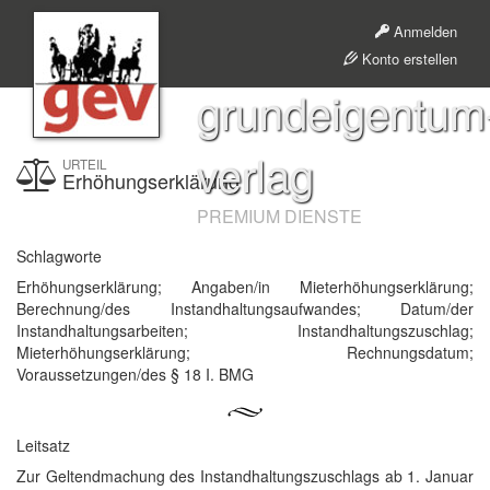
Anmelden
Konto erstellen
grundeigentum
verlag
URTEIL
Erhöhungserklärung
PREMIUM DIENSTE
Schlagworte
Erhöhungserklärung; Angaben/in Mieterhöhungserklärung;
Berechnung/des Instandhaltungsaufwandes; Datum/der
Instandhaltungsarbeiten; Instandhaltungszuschlag;
Mieterhöhungserklärung; Rechnungsdatum;
Voraussetzungen/des § 18 I. BMG
Leitsatz
Zur Geltendmachung des Instandhaltungszuschlags ab 1. Januar