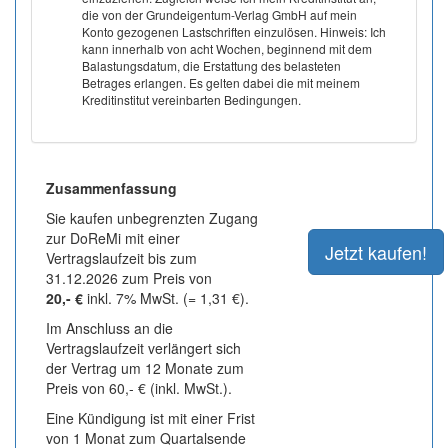
die von der Grundeigentum-Verlag GmbH auf mein
Konto gezogenen Lastschriften einzulösen. Hinweis: Ich
kann innerhalb von acht Wochen, beginnend mit dem
Balastungsdatum, die Erstattung des belasteten
Betrages erlangen. Es gelten dabei die mit meinem
Kreditinstitut vereinbarten Bedingungen.
Zusammenfassung
Sie kaufen unbegrenzten Zugang
zur DoReMi mit einer
Vertragslaufzeit bis zum
31.12.2026 zum Preis von
20,- €
inkl. 7% MwSt. (= 1,31 €).
Im Anschluss an die
Vertragslaufzeit verlängert sich
der Vertrag um 12 Monate zum
Preis von 60,- € (inkl. MwSt.).
Eine Kündigung ist mit einer Frist
von 1 Monat zum Quartalsende