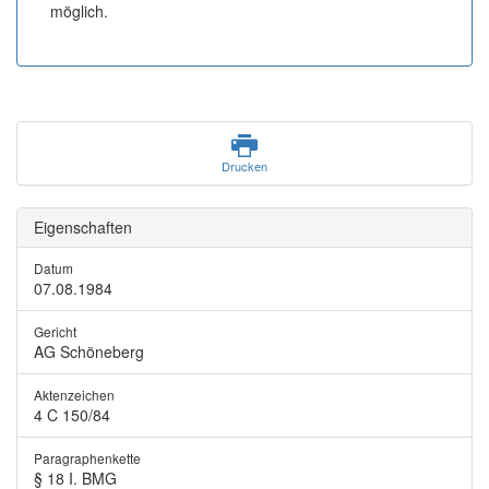
möglich.
Drucken
Eigenschaften
Datum
07.08.1984
Gericht
AG Schöneberg
Aktenzeichen
4 C 150/84
Paragraphenkette
§ 18 I. BMG