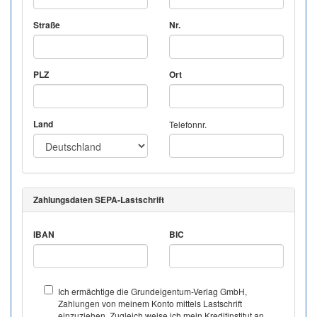
Straße
Nr.
PLZ
Ort
Land
Telefonnr.
Zahlungsdaten SEPA-Lastschrift
IBAN
BIC
Ich ermächtige die Grundeigentum-Verlag GmbH,
Zahlungen von meinem Konto mittels Lastschrift
einzuziehen. Zugleich weise ich mein Kreditinstitut an,