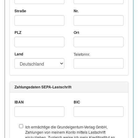
Straße
Nr.
PLZ
Ort
Land
Telefonnr.
Zahlungsdaten SEPA-Lastschrift
IBAN
BIC
Ich ermächtige die Grundeigentum-Verlag GmbH,
Zahlungen von meinem Konto mittels Lastschrift
einzuziehen. Zugleich weise ich mein Kreditinstitut an,