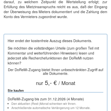
darauf, zu welchem Zeitpunkt die Wertstellung erfolgt; zur
Erfüllung des Mietzinsanspruchs reicht es aus, daß der Eingang
der Überweisung des Mieters dokumentiert und die Zahlung dem
Konto des Vermieters zugeordnet wurde.
Hier endet der kostenfreie Auszug dieses Dokuments.
Sie möchten die vollständigen Urteile (zum großen Teil mit
Kommentar und weiterführenden Hinweisen) lesen und
jederzeit alle Recherchefunktionen der DoReMi nutzen
können?
Der DoReMi-Zugang bietet Ihnen unbeschränkten Zugriff auf
alle Dokumente.
5,- €
nur
/ Monat
Sie kaufen
DoReMi-Zugang bis zum 31.12.2026 (4 Monate)
Den aktuellen (Rest-)Monat schenken wir Ihnen.
Anschließende automatische Verlängerung um 12 Monate.