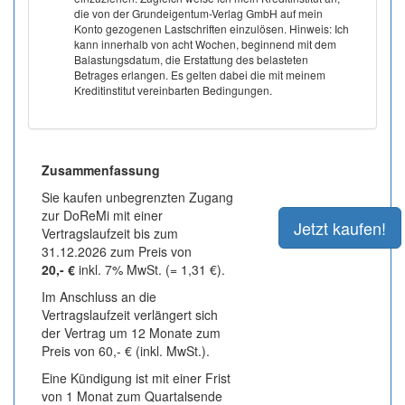
die von der Grundeigentum-Verlag GmbH auf mein
Konto gezogenen Lastschriften einzulösen. Hinweis: Ich
kann innerhalb von acht Wochen, beginnend mit dem
Balastungsdatum, die Erstattung des belasteten
Betrages erlangen. Es gelten dabei die mit meinem
Kreditinstitut vereinbarten Bedingungen.
Zusammenfassung
Sie kaufen unbegrenzten Zugang
zur DoReMi mit einer
Vertragslaufzeit bis zum
31.12.2026 zum Preis von
20,- €
inkl. 7% MwSt. (= 1,31 €).
Im Anschluss an die
Vertragslaufzeit verlängert sich
der Vertrag um 12 Monate zum
Preis von 60,- € (inkl. MwSt.).
Eine Kündigung ist mit einer Frist
von 1 Monat zum Quartalsende