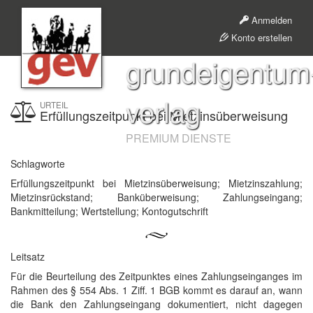
Anmelden
Konto erstellen
grundeigentum
verlag
URTEIL
Erfüllungszeitpunkt bei Mietzinsüberweisung
PREMIUM DIENSTE
Schlagworte
Erfüllungszeitpunkt bei Mietzinsüberweisung; Mietzinszahlung;
Mietzinsrückstand; Banküberweisung; Zahlungseingang;
Bankmitteilung; Wertstellung; Kontogutschrift
Leitsatz
Für die Beurteilung des Zeitpunktes eines Zahlungseinganges im
Rahmen des § 554 Abs. 1 Ziff. 1 BGB kommt es darauf an, wann
die Bank den Zahlungseingang dokumentiert, nicht dagegen