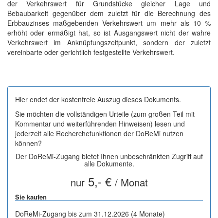
der Verkehrswert für Grundstücke gleicher Lage und
Bebaubarkeit gegenüber dem zuletzt für die Berechnung des
Erbbauzinses maßgebenden Verkehrswert um mehr als 10 %
erhöht oder ermäßigt hat, so ist Ausgangswert nicht der wahre
Verkehrswert im Anknüpfungszeitpunkt, sondern der zuletzt
vereinbarte oder gerichtlich festgestellte Verkehrswert.
Hier endet der kostenfreie Auszug dieses Dokuments.
Sie möchten die vollständigen Urteile (zum großen Teil mit
Kommentar und weiterführenden Hinweisen) lesen und
jederzeit alle Recherchefunktionen der DoReMi nutzen
können?
Der DoReMi-Zugang bietet Ihnen unbeschränkten Zugriff auf
alle Dokumente.
5,- €
nur
/ Monat
Sie kaufen
DoReMi-Zugang bis zum 31.12.2026 (4 Monate)