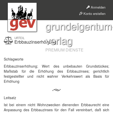
Anmelden
Konto erstellen
grundeigentum
verlag
URTEIL
Erbbauzinserhöhung
PREMIUM DIENSTE
Schlagworte
Erbbauzinserhöhung; Wert des unbebauten Grundstückes;
Maßstab für die Erhöhung des Erbbauzinses; gerichtlich
festgestellter und nicht wahrer Verkehrswert als Basis für
Erhöhung
Leitsatz
Ist bei einem nicht Wohnzwecken dienenden Erbbaurecht eine
Anpassung des Erbbauzinses für den Fall vereinbart, daß sich