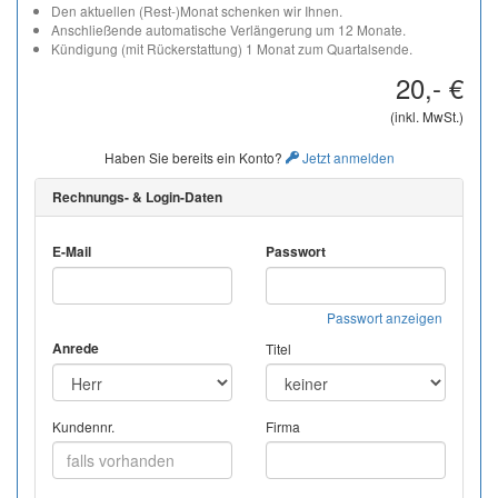
Den aktuellen (Rest-)Monat schenken wir Ihnen.
Anschließende automatische Verlängerung um 12 Monate.
Kündigung (mit Rückerstattung) 1 Monat zum Quartalsende.
20,- €
(inkl. MwSt.)
Haben Sie bereits ein Konto?
Jetzt anmelden
Rechnungs- & Login-Daten
E-Mail
Passwort
Passwort anzeigen
Anrede
Titel
Kundennr.
Firma