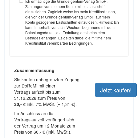
Ich ermächtige die Grundeigentum-Verlag GmbH,
Zahlungen von meinem Konto mittels Lastschrift
einzuziehen. Zugleich weise ich mein Kreditinstitut an,
die von der Grundeigentum-Verlag GmbH auf mein
Konto gezogenen Lastschriften einzulösen. Hinweis: Ich
kann innerhalb von acht Wochen, beginnend mit dem
Balastungsdatum, die Erstattung des belasteten
Betrages erlangen. Es gelten dabei die mit meinem
Kreditinstitut vereinbarten Bedingungen.
Zusammenfassung
Sie kaufen unbegrenzten Zugang
zur DoReMi mit einer
Vertragslaufzeit bis zum
31.12.2026 zum Preis von
20,- €
inkl. 7% MwSt. (= 1,31 €).
Im Anschluss an die
Vertragslaufzeit verlängert sich
der Vertrag um 12 Monate zum
Preis von 60,- € (inkl. MwSt.).