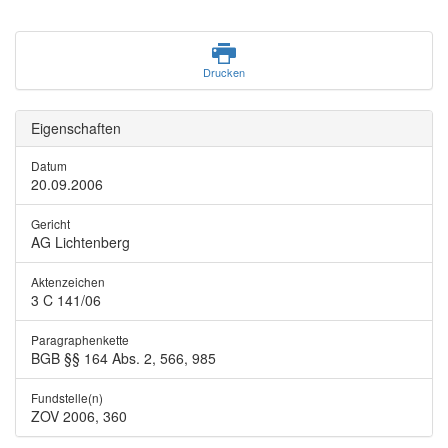
Drucken
Eigenschaften
Datum
20.09.2006
Gericht
AG Lichtenberg
Aktenzeichen
3 C 141/06
Paragraphenkette
BGB §§ 164 Abs. 2, 566, 985
Fundstelle(n)
ZOV 2006, 360