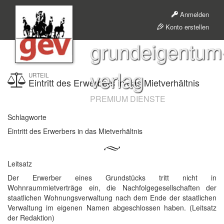
Anmelden
Konto erstellen
grundeigentum
verlag
URTEIL
Eintritt des Erwerbers in das Mietverhältnis
PREMIUM DIENSTE
Schlagworte
Eintritt des Erwerbers in das Mietverhältnis
Leitsatz
Der Erwerber eines Grundstücks tritt nicht in
Wohnraummietverträge ein, die Nachfolgegesellschaften der
staatlichen Wohnungsverwaltung nach dem Ende der staatlichen
Verwaltung im eigenen Namen abgeschlossen haben. (Leitsatz
der Redaktion)