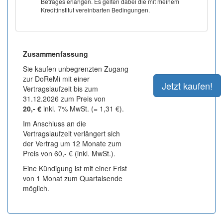
Betrages erlangen. Es gelten dabei die mit meinem
Kreditinstitut vereinbarten Bedingungen.
Zusammenfassung
Sie kaufen unbegrenzten Zugang
zur DoReMi mit einer
Vertragslaufzeit bis zum
31.12.2026 zum Preis von
20,- €
inkl. 7% MwSt. (= 1,31 €).
Im Anschluss an die
Vertragslaufzeit verlängert sich
der Vertrag um 12 Monate zum
Preis von 60,- € (inkl. MwSt.).
Eine Kündigung ist mit einer Frist
von 1 Monat zum Quartalsende
möglich.