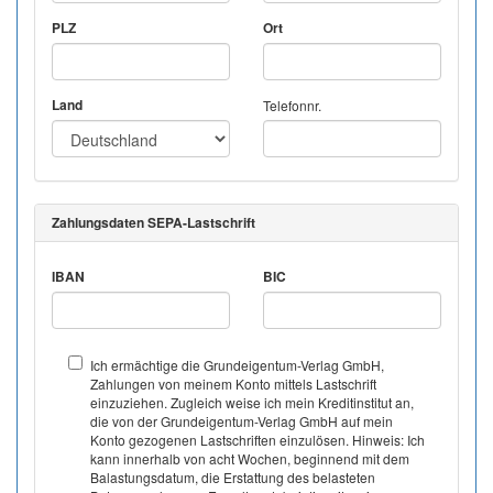
PLZ
Ort
Land
Telefonnr.
Zahlungsdaten SEPA-Lastschrift
IBAN
BIC
Ich ermächtige die Grundeigentum-Verlag GmbH,
Zahlungen von meinem Konto mittels Lastschrift
einzuziehen. Zugleich weise ich mein Kreditinstitut an,
die von der Grundeigentum-Verlag GmbH auf mein
Konto gezogenen Lastschriften einzulösen. Hinweis: Ich
kann innerhalb von acht Wochen, beginnend mit dem
Balastungsdatum, die Erstattung des belasteten