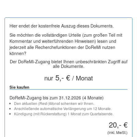
Hier endet der kostenfreie Auszug dieses Dokuments.
Sie möchten die vollständigen Urteile (zum großen Teil mit
Kommentar und weiterführenden Hinweisen) lesen und
jederzeit alle Recherchefunktionen der DoReMi nutzen
können?
Der DoReMi-Zugang bietet Ihnen unbeschränkten Zugriff auf
alle Dokumente.
5,- €
nur
/ Monat
Sie kaufen
DoReMi-Zugang bis zum 31.12.2026 (4 Monate)
Den aktuellen (Rest-)Monat schenken wir Ihnen.
Anschließende automatische Verlängerung um 12 Monate.
Kündigung (mit Rückerstattung) 1 Monat zum Quartalsende.
20,- €
(inkl. MwSt.)