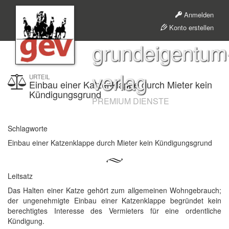
Anmelden
Konto erstellen
grundeigentum
verlag
URTEIL
Einbau einer Katzenklappe durch Mieter kein
Kündigungsgrund
PREMIUM DIENSTE
Schlagworte
Einbau einer Katzenklappe durch Mieter kein Kündigungsgrund
Leitsatz
Das Halten einer Katze gehört zum allgemeinen Wohngebrauch;
der ungenehmigte Einbau einer Katzenklappe begründet kein
berechtigtes Interesse des Vermieters für eine ordentliche
Kündigung.