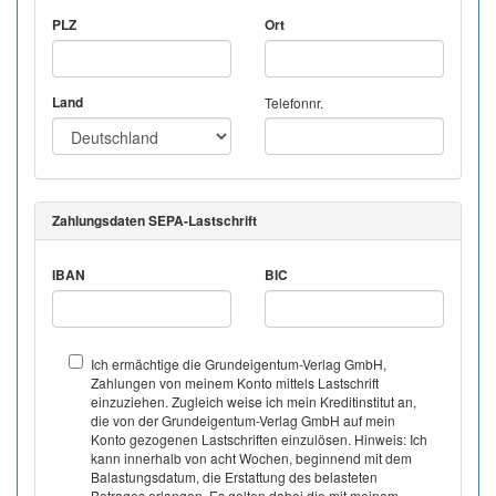
PLZ
Ort
Land
Telefonnr.
Zahlungsdaten SEPA-Lastschrift
IBAN
BIC
Ich ermächtige die Grundeigentum-Verlag GmbH,
Zahlungen von meinem Konto mittels Lastschrift
einzuziehen. Zugleich weise ich mein Kreditinstitut an,
die von der Grundeigentum-Verlag GmbH auf mein
Konto gezogenen Lastschriften einzulösen. Hinweis: Ich
kann innerhalb von acht Wochen, beginnend mit dem
Balastungsdatum, die Erstattung des belasteten
Betrages erlangen. Es gelten dabei die mit meinem