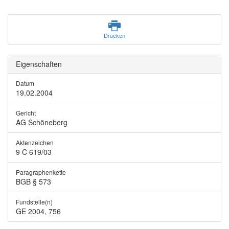
Drucken
Eigenschaften
Datum
19.02.2004
Gericht
AG Schöneberg
Aktenzeichen
9 C 619/03
Paragraphenkette
BGB § 573
Fundstelle(n)
GE 2004, 756