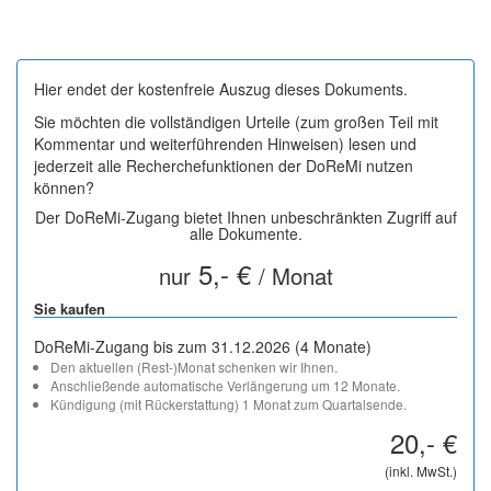
Hier endet der kostenfreie Auszug dieses Dokuments.
Sie möchten die vollständigen Urteile (zum großen Teil mit
Kommentar und weiterführenden Hinweisen) lesen und
jederzeit alle Recherchefunktionen der DoReMi nutzen
können?
Der DoReMi-Zugang bietet Ihnen unbeschränkten Zugriff auf
alle Dokumente.
5,- €
nur
/ Monat
Sie kaufen
DoReMi-Zugang bis zum 31.12.2026 (4 Monate)
Den aktuellen (Rest-)Monat schenken wir Ihnen.
Anschließende automatische Verlängerung um 12 Monate.
Kündigung (mit Rückerstattung) 1 Monat zum Quartalsende.
20,- €
(inkl. MwSt.)