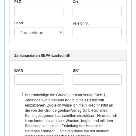
PLZ
Ort
Land
Telefonnr.
Zahlungsdaten SEPA-Lastschrift
IBAN
BIC
Ich ermächtige die Grundeigentum-Verlag GmbH,
Zahlungen von meinem Konto mittels Lastschrift
einzuziehen. Zugleich weise ich mein Kreditinstitut an,
die von der Grundeigentum-Verlag GmbH auf mein
Konto gezogenen Lastschriften einzulösen. Hinweis: Ich
kann innerhalb von acht Wochen, beginnend mit dem
Balastungsdatum, die Erstattung des belasteten
Betrages erlangen. Es gelten dabei die mit meinem
Kreditinstitut vereinbarten Bedingungen.