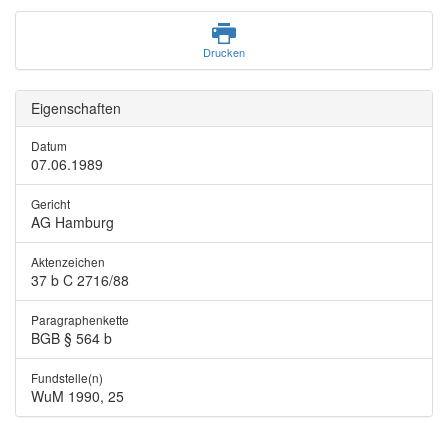
Drucken
Eigenschaften
Datum
07.06.1989
Gericht
AG Hamburg
Aktenzeichen
37 b C 2716/88
Paragraphenkette
BGB § 564 b
Fundstelle(n)
WuM 1990, 25