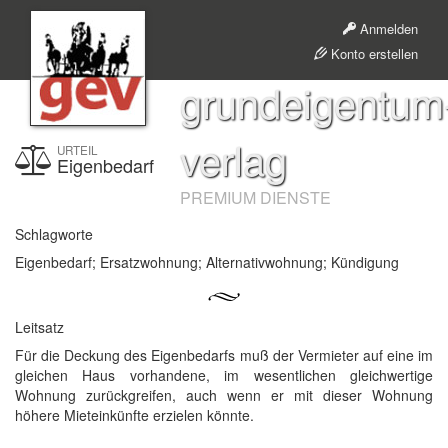
Anmelden
Konto erstellen
grundeigentum
verlag
URTEIL
Eigenbedarf
PREMIUM DIENSTE
Schlagworte
Eigenbedarf; Ersatzwohnung; Alternativwohnung; Kündigung
Leitsatz
Für die Deckung des Eigenbedarfs muß der Vermieter auf eine im
gleichen Haus vorhandene, im wesentlichen gleichwertige
Wohnung zurückgreifen, auch wenn er mit dieser Wohnung
höhere Mieteinkünfte erzielen könnte.