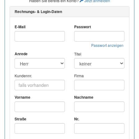
Haben Sie bereits ein Konto?
Jetzt anmelden
Rechnungs- & Login-Daten
E-Mail
Passwort
Passwort anzeigen
Anrede
Titel
Kundennr.
Firma
Vorname
Nachname
Straße
Nr.