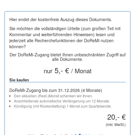
Hier endet der kostenfreie Auszug dieses Dokuments.
Sie möchten die vollständigen Urteile (zum großen Teil mit
Kommentar und weiterführenden Hinweisen) lesen und
jederzeit alle Recherchefunktionen der DoReMi nutzen
können?
Der DoReMi-Zugang bietet Ihnen unbeschränkten Zugriff auf
alle Dokumente.
5,- €
nur
/ Monat
Sie kaufen
DoReMi-Zugang bis zum 31.12.2026 (4 Monate)
Den aktuellen (Rest-)Monat schenken wir Ihnen.
Anschließende automatische Verlängerung um 12 Monate.
Kündigung (mit Rückerstattung) 1 Monat zum Quartalsende.
20,- €
(inkl. MwSt.)