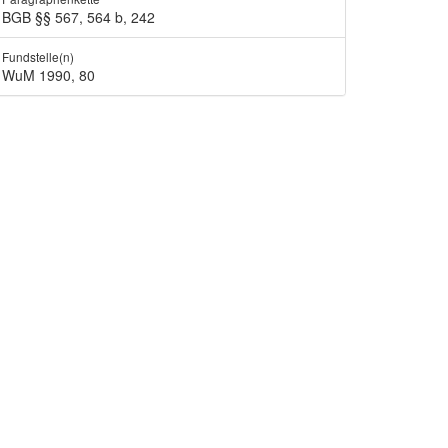
BGB §§ 567, 564 b, 242
Fundstelle(n)
WuM 1990, 80