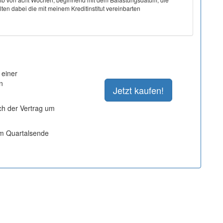
ten dabei die mit meinem Kreditinstitut vereinbarten
 einer
n
ich der Vertrag um
um Quartalsende