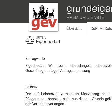
grundeige
PREMIUM DIENSTE
Übersicht
DoReMi-Dat
URTEIL
Eigenbedarf
Schlagworte
Eigenbedarf; Wohnrecht, lebenslanges; Lebenszeit
Geschäftsgrundlage; Vertragsanpassung
Leitsatz
Der auf Lebenszeit vereinbarte Mietvertrag kann
Pflegeperson benötigt, nicht aus diesem Grunde gek
des Vertrages verlangen.