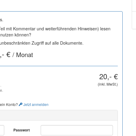
s.
 Teil mit Kommentar und weiterführenden Hinweisen) lesen
i nutzen können?
nbeschränkten Zugriff auf alle Dokumente.
,- €
/ Monat
20,- €
(inkl. MwSt.)
.
e.
 ein Konto?
Jetzt anmelden
Passwort