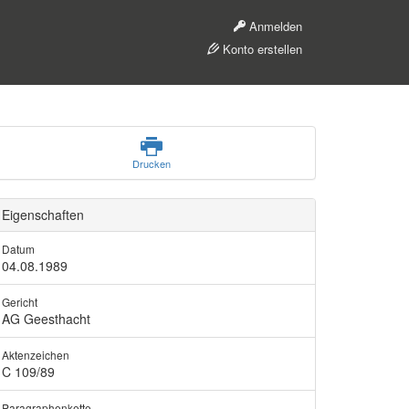
Anmelden
Konto erstellen
Drucken
Eigenschaften
Datum
04.08.1989
Gericht
AG Geesthacht
Aktenzeichen
C 109/89
Paragraphenkette