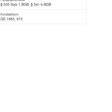
§ 535 Satz 1 BGB, § 541 b BGB
Fundstelle(n)
GE 1983, 973