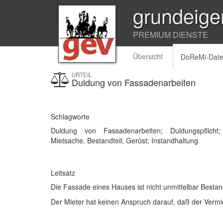
grundeige
PREMIUM DIENSTE
Übersicht
DoReMi-Dat
URTEIL
Duldung von Fassadenarbeiten
Schlagworte
Duldung von Fassadenarbeiten; Duldungspflic
Mietsache, Bestandteil; Gerüst; Instandhaltung
Leitsatz
Die Fassade eines Hauses ist nicht unmittelbar Bestand
Der Mieter hat keinen Anspruch darauf, daß der Ver