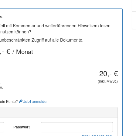
s.
 Teil mit Kommentar und weiterführenden Hinweisen) lesen
i nutzen können?
nbeschränkten Zugriff auf alle Dokumente.
,- €
/ Monat
20,- €
(inkl. MwSt.)
.
e.
 ein Konto?
Jetzt anmelden
Passwort
Passwort anzeigen