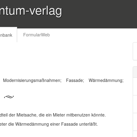
ntum-verlag
FormularWeb
enbank
ht; Modernisierungsmaßnahmen; Fassade; Wärmedämmung;
teil der Mietsache, die ein Mieter mitbenutzen könnte.
mieter die Wärmedämmung einer Fassade unterläßt.