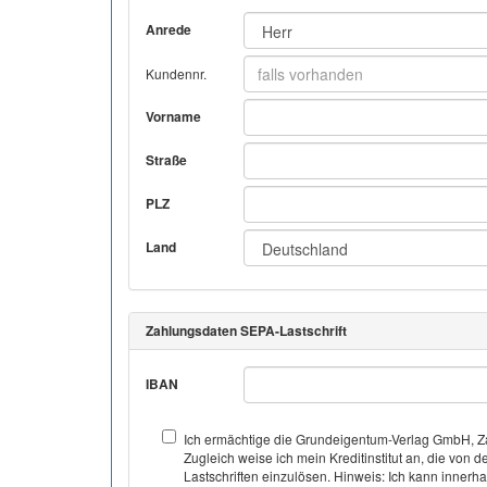
Anrede
Kundennr.
Vorname
Straße
PLZ
Land
Zahlungsdaten SEPA-Lastschrift
IBAN
Ich ermächtige die Grundeigentum-Verlag GmbH, Za
Zugleich weise ich mein Kreditinstitut an, die v
Lastschriften einzulösen. Hinweis: Ich kann inner