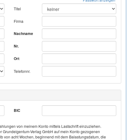
Titel
Firma
Nachname
Nr.
Ort
Telefonnr.
BIC
hlungen von meinem Konto mittels Lastschrift einzuziehen.
on der Grundeigentum-Verlag GmbH auf mein Konto gezogenen
halb von acht Wochen, beginnend mit dem Balastungsdatum, die