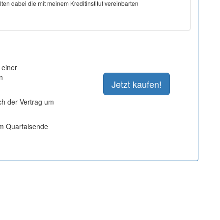
ten dabei die mit meinem Kreditinstitut vereinbarten
 einer
n
ich der Vertrag um
um Quartalsende