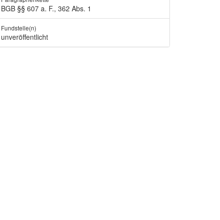
BGB §§ 607 a. F., 362 Abs. 1
Fundstelle(n)
unveröffentlicht