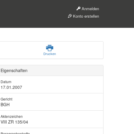
Anmelden
Konto erstellen
Drucken
Eigenschaften
Datum
17.01.2007
Gericht
BGH
Aktenzeichen
VIII ZR 135/04
Paragraphenkette