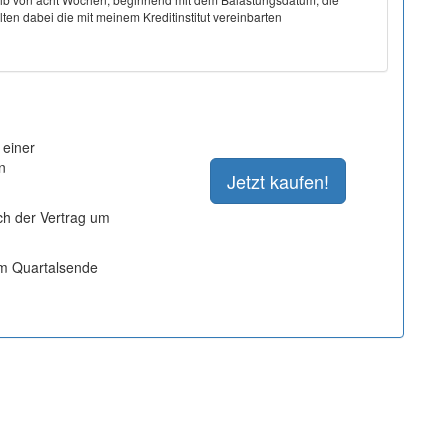
ten dabei die mit meinem Kreditinstitut vereinbarten
 einer
n
ich der Vertrag um
um Quartalsende