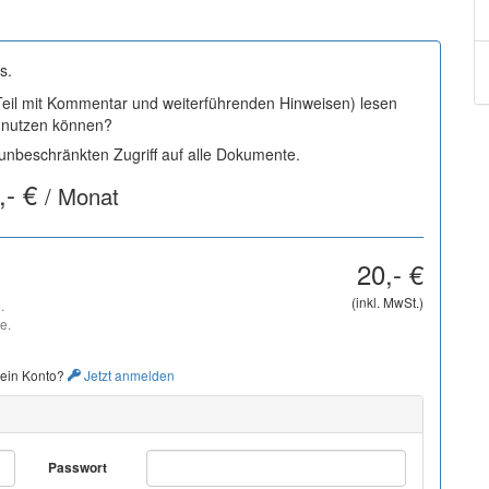
s.
 Teil mit Kommentar und weiterführenden Hinweisen) lesen
i nutzen können?
nbeschränkten Zugriff auf alle Dokumente.
,- €
/ Monat
20,- €
(inkl. MwSt.)
.
e.
 ein Konto?
Jetzt anmelden
Passwort