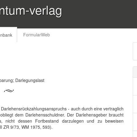
ntum-verlag
FormularWeb
enbank
arung; Darlegungslast
s Darlehensrückzahlungsanspruchs - auch durch eine vertraglich
 obliegt dem Darlehensschuldner. Der Darlehensgeber braucht
s, nicht dessen Fortbestand darzulegen und zu beweisen
III ZR 9/73, WM 1975, 593).