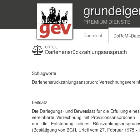
grundeige
PREMIUM DIENSTE
Übersicht
DoReMi-Dat
URTEIL
Darlehensrückzahlungsanspruch
Schlagworte
Darlehensrückzahlungsanspruch; Verrechnungsvereinb
Leitsatz
Die Darlegungs- und Beweislast für die Erfüllung eine
vereinbarte Verrechnung mit Provisionsansprüchen -
nur die Entstehung seines Rückzahlungsanspruch
(Bestätigung von BGH, Urteil vom 27. Februar 1975 - 