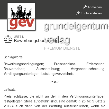
Anmelden
Konto erstellen
grundeigentum
verlag
URTEIL
Bewerbungsbedingungen
PREMIUM DIENSTE
Schlagworte
Bewerbungsbedingungen; Preisnachlass; Erdarbeiten;
Bauvorhaben; Ausschreibung; Vergabeentscheidung;
Verdingungsunterlagen; Leistungsverzeichnis
Leitsatz
Preisnachlässe, die nicht an der in den Verdingungsunterlagen
festgelegten Stelle aufgeführt sind, sind gemäß § 25 Nr. 5 Satz 2
VOB/A auch dann von der Wertung auszuschließen, wenn sie