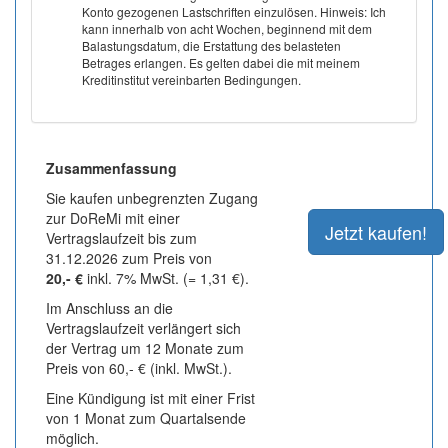
Konto gezogenen Lastschriften einzulösen. Hinweis: Ich
kann innerhalb von acht Wochen, beginnend mit dem
Balastungsdatum, die Erstattung des belasteten
Betrages erlangen. Es gelten dabei die mit meinem
Kreditinstitut vereinbarten Bedingungen.
Zusammenfassung
Sie kaufen unbegrenzten Zugang
zur DoReMi mit einer
Vertragslaufzeit bis zum
31.12.2026 zum Preis von
20,- €
inkl. 7% MwSt. (= 1,31 €).
Im Anschluss an die
Vertragslaufzeit verlängert sich
der Vertrag um 12 Monate zum
Preis von 60,- € (inkl. MwSt.).
Eine Kündigung ist mit einer Frist
von 1 Monat zum Quartalsende
möglich.