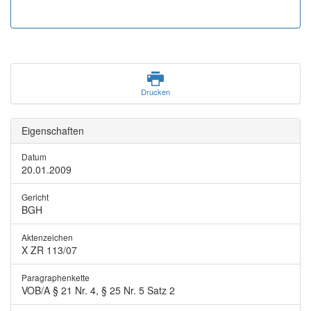
Drucken
Eigenschaften
Datum
20.01.2009
Gericht
BGH
Aktenzeichen
X ZR 113/07
Paragraphenkette
VOB/A § 21 Nr. 4, § 25 Nr. 5 Satz 2