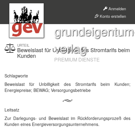
Anmelden
Konto erstellen
grundeigentum
verlag
URTEIL
Beweislast für Unbilligkeit des Stromtarifs beim
Kunden
PREMIUM DIENSTE
Schlagworte
Beweislast für Unbilligkeit des Stromtarifs beim Kunden;
Energiepreise; BEWAG; Versorgungsbetriebe
Leitsatz
Zur Darlegungs- und Beweislast im Rückforderungsprozeß des
Kunden eines Energieversorgungsunternehmens.