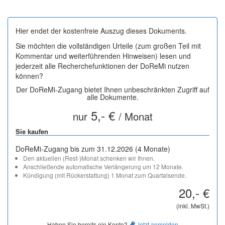
Hier endet der kostenfreie Auszug dieses Dokuments.
Sie möchten die vollständigen Urteile (zum großen Teil mit
Kommentar und weiterführenden Hinweisen) lesen und
jederzeit alle Recherchefunktionen der DoReMi nutzen
können?
Der DoReMi-Zugang bietet Ihnen unbeschränkten Zugriff auf
alle Dokumente.
5,- €
nur
/ Monat
Sie kaufen
DoReMi-Zugang bis zum 31.12.2026 (4 Monate)
Den aktuellen (Rest-)Monat schenken wir Ihnen.
Anschließende automatische Verlängerung um 12 Monate.
Kündigung (mit Rückerstattung) 1 Monat zum Quartalsende.
20,- €
(inkl. MwSt.)
Haben Sie bereits ein Konto?
Jetzt anmelden