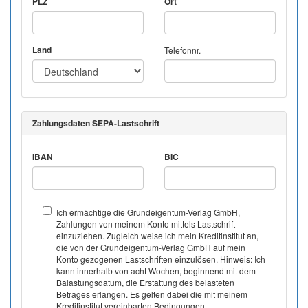
PLZ
Ort
Land
Telefonnr.
Zahlungsdaten SEPA-Lastschrift
IBAN
BIC
Ich ermächtige die Grundeigentum-Verlag GmbH,
Zahlungen von meinem Konto mittels Lastschrift
einzuziehen. Zugleich weise ich mein Kreditinstitut an,
die von der Grundeigentum-Verlag GmbH auf mein
Konto gezogenen Lastschriften einzulösen. Hinweis: Ich
kann innerhalb von acht Wochen, beginnend mit dem
Balastungsdatum, die Erstattung des belasteten
Betrages erlangen. Es gelten dabei die mit meinem
Kreditinstitut vereinbarten Bedingungen.