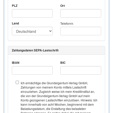
PLZ
Ort
Land
Telefonnr.
Zahlungsdaten SEPA-Lastschrift
IBAN
BIC
Ich ermächtige die Grundeigentum-Verlag GmbH,
Zahlungen von meinem Konto mittels Lastschrift
einzuziehen. Zugleich weise ich mein Kreditinstitut an,
die von der Grundeigentum-Verlag GmbH auf mein
Konto gezogenen Lastschriften einzulösen. Hinweis: Ich
kann innerhalb von acht Wochen, beginnend mit dem
Balastungsdatum, die Erstattung des belasteten
Betrages erlangen. Es gelten dabei die mit meinem