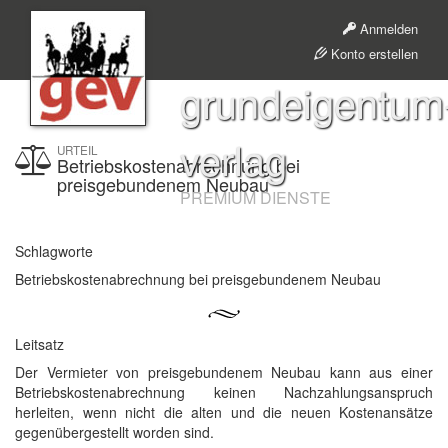
Anmelden
Konto erstellen
grundeigentum
verlag
URTEIL
Betriebskostenabrechnung bei
preisgebundenem Neubau
PREMIUM DIENSTE
Schlagworte
Betriebskostenabrechnung bei preisgebundenem Neubau
Leitsatz
Der Vermieter von preisgebundenem Neubau kann aus einer
Betriebskostenabrechnung keinen Nachzahlungsanspruch
herleiten, wenn nicht die alten und die neuen Kostenansätze
gegenübergestellt worden sind.