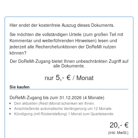
Hier endet der kostenfreie Auszug dieses Dokuments.
Sie möchten die vollständigen Urteile (zum großen Teil mit
Kommentar und weiterführenden Hinweisen) lesen und
jederzeit alle Recherchefunktionen der DoReMi nutzen
können?
Der DoReMi-Zugang bietet Ihnen unbeschränkten Zugriff auf
alle Dokumente.
5,- €
nur
/ Monat
Sie kaufen
DoReMi-Zugang bis zum 31.12.2026 (4 Monate)
Den aktuellen (Rest-)Monat schenken wir Ihnen.
Anschließende automatische Verlängerung um 12 Monate.
Kündigung (mit Rückerstattung) 1 Monat zum Quartalsende.
20,- €
(inkl. MwSt.)