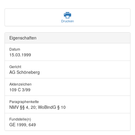
Drucken
Eigenschaften
Datum
15.03.1999
Gericht
AG Schöneberg
Aktenzeichen
109 C 3/99
Paragraphenkette
NMV §§ 4, 20; WoBindG § 10
Fundstelle(n)
GE 1999, 649