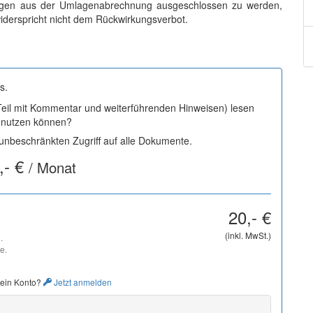
ngen aus der Umlagenabrechnung ausgeschlossen zu werden,
iderspricht nicht dem Rückwirkungsverbot.
s.
 Teil mit Kommentar und weiterführenden Hinweisen) lesen
i nutzen können?
nbeschränkten Zugriff auf alle Dokumente.
,- €
/ Monat
20,- €
(inkl. MwSt.)
.
e.
 ein Konto?
Jetzt anmelden