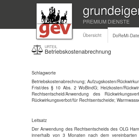
grundeige
PREMIUM DIENSTE
Übersicht
DoReMi-Dat
URTEIL
Betriebskostenabrechnung
Schlagworte
Betriebskostenabrechnung; Aufzugskosten/Rückwirkun
Frist/des § 10 Abs. 2 WoBindG; Heizkosten/Rückw
Rechtsentscheid/Anwendung des Rückwirkungsverb
Rückwirkungsverbot/für Rechtsentscheide; Warmwass
Leitsatz
Der Anwendung des Rechtsentscheids des OLG Hamm
innerhalb von 3 Monaten nach dem vereinbarten od