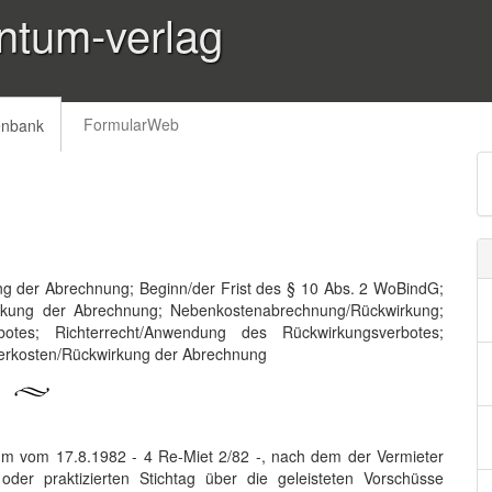
ntum-verlag
FormularWeb
enbank
g der Abrechnung; Beginn/der Frist des § 10 Abs. 2 WoBindG;
irkung der Abrechnung; Nebenkostenabrechnung/Rückwirkung;
otes; Richterrecht/Anwendung des Rückwirkungsverbotes;
erkosten/Rückwirkung der Abrechnung
 vom 17.8.1982 - 4 Re-Miet 2/82 -, nach dem der Vermieter
er praktizierten Stichtag über die geleisteten Vorschüsse