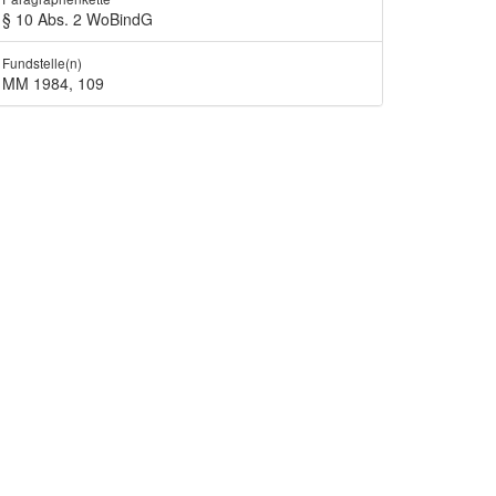
§ 10 Abs. 2 WoBindG
Fundstelle(n)
MM 1984, 109