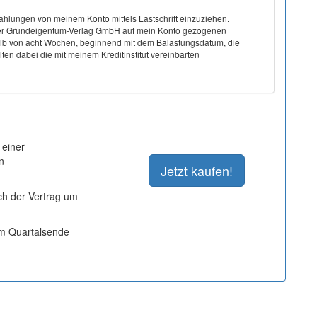
hlungen von meinem Konto mittels Lastschrift einzuziehen.
on der Grundeigentum-Verlag GmbH auf mein Konto gezogenen
halb von acht Wochen, beginnend mit dem Balastungsdatum, die
ten dabei die mit meinem Kreditinstitut vereinbarten
 einer
n
ich der Vertrag um
um Quartalsende