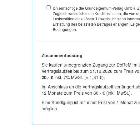
Ich ermächtige die Grundeigentum-Verlag GmbH, Za
Zugleich weise ich mein Kreditinstitut an, die v
Lastschriften einzulösen. Hinweis: Ich kann inner
Erstattung des belasteten Betrages erlangen. Es gel
Bedingungen.
Zusammenfassung
Sie kaufen unbegrenzten Zugang zur DoReMi mit
Vertragslaufzeit bis zum 31.12.2026 zum Preis vo
20,- €
inkl. 7% MwSt. (= 1,31 €).
Im Anschluss an die Vertragslaufzeit verlängert s
12 Monate zum Preis von 60,- € (inkl. MwSt.).
Eine Kündigung ist mit einer Frist von 1 Monat z
möglich.