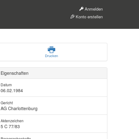
Anmelden
Konto erstellen
Drucken
Eigenschaften
Datum
06.02.1984
Gericht
AG Charlottenburg
Aktenzeichen
5 C 77/83
Paragraphenkette