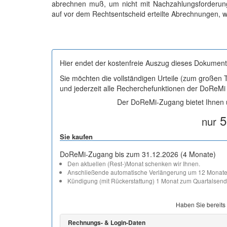
abrechnen muß, um nicht mit Nachzahlungsforderu
auf vor dem Rechtsentscheid erteilte Abrechnungen, w
Hier endet der kostenfreie Auszug dieses Dokument
Sie möchten die vollständigen Urteile (zum großen
und jederzeit alle Recherchefunktionen der DoReM
Der DoReMi-Zugang bietet Ihnen u
5
nur
Sie kaufen
DoReMi-Zugang bis zum 31.12.2026 (4 Monate)
Den aktuellen (Rest-)Monat schenken wir Ihnen.
Anschließende automatische Verlängerung um 12 Monate
Kündigung (mit Rückerstattung) 1 Monat zum Quartalsend
Haben Sie bereits
Rechnungs- & Login-Daten