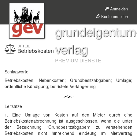
Anmelden
Konto erstellen
grundeigentum
verlag
URTEIL
Betriebskosten
PREMIUM DIENSTE
Schlagworte
Betriebskosten; Nebenkosten; Grundbesitzabgaben; Umlage;
ordentliche Kündigung; befristete Verlängerung
Leitsätze
1. Eine Umlage von Kosten auf den Mieter durch eine
Betriebskostenabrechnung ist ausgeschlossen, wenn die unter
der Bezeichnung "Grundbesitzabgaben" zu verstehenden
Betriebskosten nicht hinreichend eindeutig im Mietvertrag