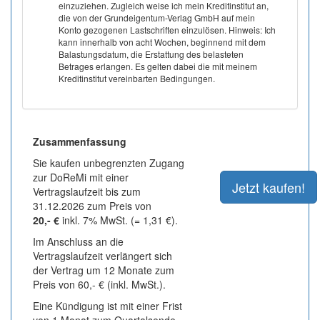
einzuziehen. Zugleich weise ich mein Kreditinstitut an,
die von der Grundeigentum-Verlag GmbH auf mein
Konto gezogenen Lastschriften einzulösen. Hinweis: Ich
kann innerhalb von acht Wochen, beginnend mit dem
Balastungsdatum, die Erstattung des belasteten
Betrages erlangen. Es gelten dabei die mit meinem
Kreditinstitut vereinbarten Bedingungen.
Zusammenfassung
Sie kaufen unbegrenzten Zugang
zur DoReMi mit einer
Vertragslaufzeit bis zum
31.12.2026 zum Preis von
20,- €
inkl. 7% MwSt. (= 1,31 €).
Im Anschluss an die
Vertragslaufzeit verlängert sich
der Vertrag um 12 Monate zum
Preis von 60,- € (inkl. MwSt.).
Eine Kündigung ist mit einer Frist