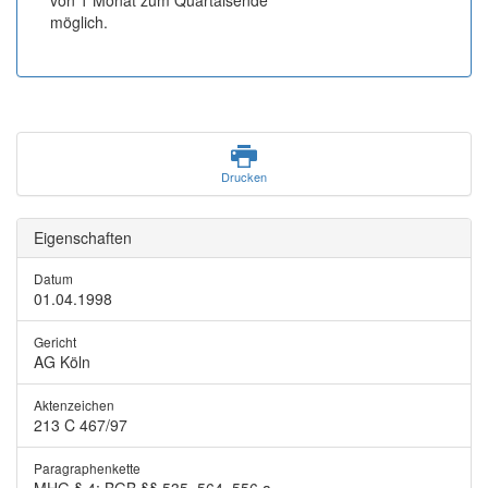
von 1 Monat zum Quartalsende
möglich.
Drucken
Eigenschaften
Datum
01.04.1998
Gericht
AG Köln
Aktenzeichen
213 C 467/97
Paragraphenkette