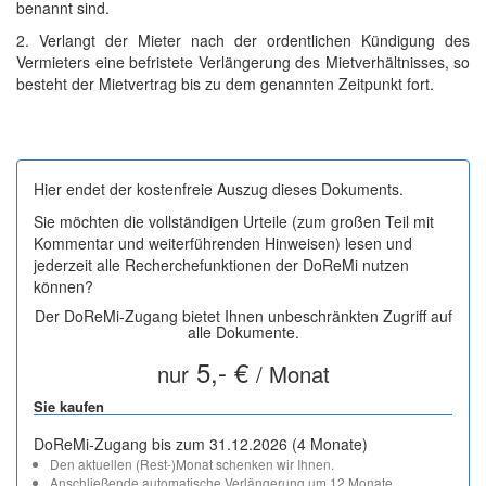
benannt sind.
2. Verlangt der Mieter nach der ordentlichen Kündigung des
Vermieters eine befristete Verlängerung des Mietverhältnisses, so
besteht der Mietvertrag bis zu dem genannten Zeitpunkt fort.
Hier endet der kostenfreie Auszug dieses Dokuments.
Sie möchten die vollständigen Urteile (zum großen Teil mit
Kommentar und weiterführenden Hinweisen) lesen und
jederzeit alle Recherchefunktionen der DoReMi nutzen
können?
Der DoReMi-Zugang bietet Ihnen unbeschränkten Zugriff auf
alle Dokumente.
5,- €
nur
/ Monat
Sie kaufen
DoReMi-Zugang bis zum 31.12.2026 (4 Monate)
Den aktuellen (Rest-)Monat schenken wir Ihnen.
Anschließende automatische Verlängerung um 12 Monate.